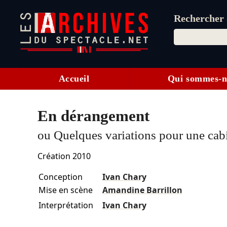
Rechercher d
Accueil
Qui sommes-n
En dérangement
ou Quelques variations pour une cab
Création 2010
Conception
Ivan Chary
Mise en scène
Amandine Barrillon
Interprétation
Ivan Chary