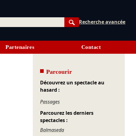
Recherche avancée
Rechercher
Partenaires
Contact
Parcourir
Découvrez un spectacle au
hasard :
Passages
Parcourez les derniers
spectacles :
Balmaseda