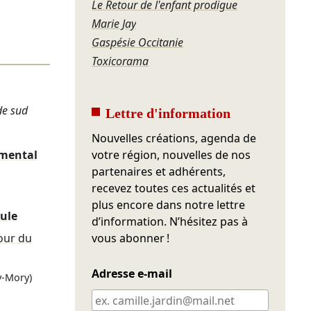
Le Retour de l'enfant prodigue
Marie Jay
Gaspésie Occitanie
Toxicorama
de sud
Lettre d'information
Nouvelles créations, agenda de
emental
votre région, nouvelles de nos
partenaires et adhérents,
recevez toutes ces actualités et
plus encore dans notre lettre
eule
d’information. N’hésitez pas à
our du
vous abonner !
Adresse e-mail
y-Mory)