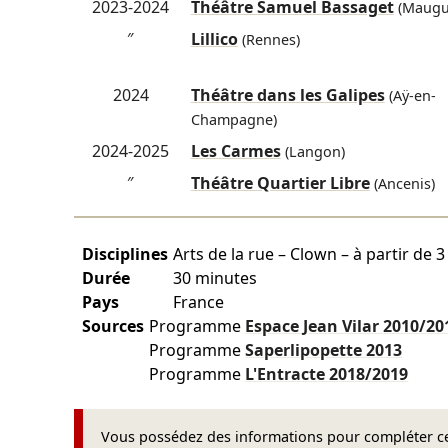
2023-2024
Théâtre Samuel Bassaget
(Maugu
″
Lillico
(Rennes)
2024
Théâtre dans les Galipes
(Aÿ-en-
Champagne)
2024-2025
Les Carmes
(Langon)
″
Théâtre Quartier Libre
(Ancenis)
Disciplines
Arts de la rue – Clown – à partir de 3
Durée
30 minutes
Pays
France
Sources
Programme
Espace Jean Vilar
2010/20
Programme
Saperlipopette
2013
Programme
L'Entracte
2018/2019
Vous possédez des informations pour compléter cet