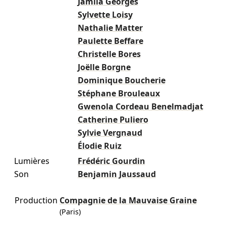
Jamila Georges
Sylvette Loisy
Nathalie Matter
Paulette Beffare
Christelle Bores
Joëlle Borgne
Dominique Boucherie
Stéphane Brouleaux
Gwenola Cordeau Benelmadjat
Catherine Puliero
Sylvie Vergnaud
Élodie Ruiz
Lumières
Frédéric Gourdin
Son
Benjamin Jaussaud
Production
Compagnie de la Mauvaise Graine
(Paris)