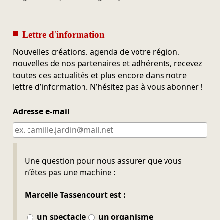
Lettre d'information
Nouvelles créations, agenda de votre région,
nouvelles de nos partenaires et adhérents, recevez
toutes ces actualités et plus encore dans notre
lettre d’information. N’hésitez pas à vous abonner !
Adresse e-mail
Ne pas remplir
Une question pour nous assurer que vous
n’êtes pas une machine :
Marcelle Tassencourt est :
un spectacle
un organisme