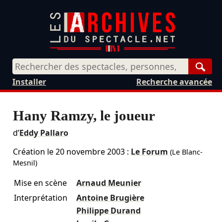
Rech
Installer
Recherche avancée
Hany Ramzy, le joueur
d’
Eddy Pallaro
Création le
20 novembre 2003
:
Le Forum
(Le Blanc-
Mesnil)
Mise en scène
Arnaud Meunier
Interprétation
Antoine Brugière
Philippe Durand