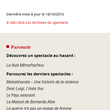
Dernière mise à jour le
18/10/2010
Les Archives du spectacle
© 2007-2026
Parcourir
Découvrez un spectacle au hasard :
La Nuit MêmePasPeur
Parcourez les derniers spectacles :
Mahabharata – Une histoire de la violence
Dear Luigi, I Hate You
Le Pays innocent
La Maison de Bernarda Alba
La guerre n'a pas un visage de femme