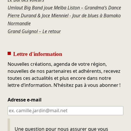
Umlaut Big Band joue Melba Liston – Grandma’s Dance
Pierre Durand & Joce Mienniel - Jour de blues à Bamako
Normandie
Grand Guignol – Le retour
Lettre d'information
Nouvelles créations, agenda de votre région,
nouvelles de nos partenaires et adhérents, recevez
toutes ces actualités et plus encore dans notre
lettre d’information. N’hésitez pas à vous abonner !
Adresse e-mail
Ne pas remplir
Une question pour nous assurer que vous