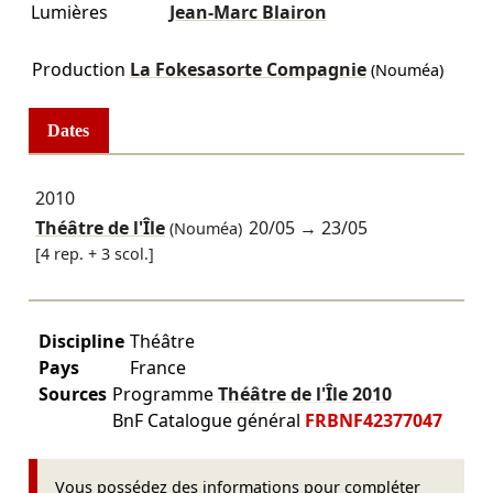
Lumières
Jean-Marc Blairon
Production
La Fokesasorte Compagnie
(Nouméa)
Dates
2010
Théâtre de l'Île
20/05
→
23/05
(Nouméa)
[4 rep. + 3 scol.]
Discipline
Théâtre
Pays
France
Sources
Programme
Théâtre de l'Île
2010
BnF Catalogue général
FRBNF42377047
Vous possédez des informations pour compléter