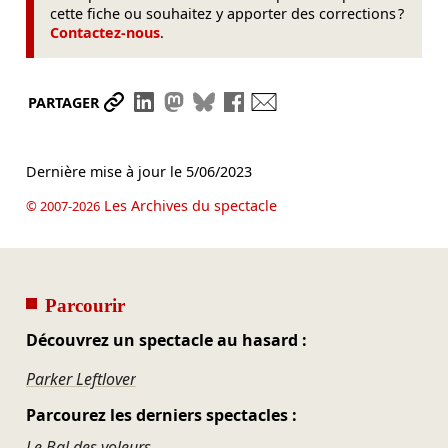
cette fiche ou souhaitez y apporter des corrections ?
Contactez-nous
.
Partager le lien
Partager sur LinkedIn
Partager sur Mastodon
Partager sur Bluesky
Partager sur Facebook
Envoyer par mail
PARTAGER
Dernière mise à jour le
5/06/2023
Les Archives du spectacle
© 2007-2026
Parcourir
Découvrez un spectacle au hasard :
Parker Leftlover
Parcourez les derniers spectacles :
Le Bal des voleurs