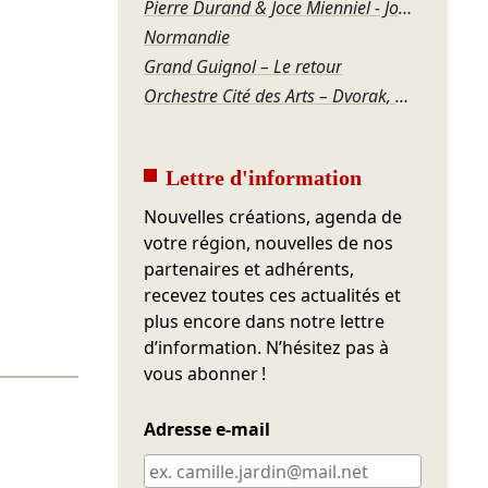
Pierre Durand & Joce Mienniel - Jour de blues à Bamako
Normandie
Grand Guignol – Le retour
Orchestre Cité des Arts – Dvorak, Mozart
Lettre d'information
Nouvelles créations, agenda de
votre région, nouvelles de nos
partenaires et adhérents,
recevez toutes ces actualités et
plus encore dans notre lettre
d’information. N’hésitez pas à
vous abonner !
Adresse e-mail