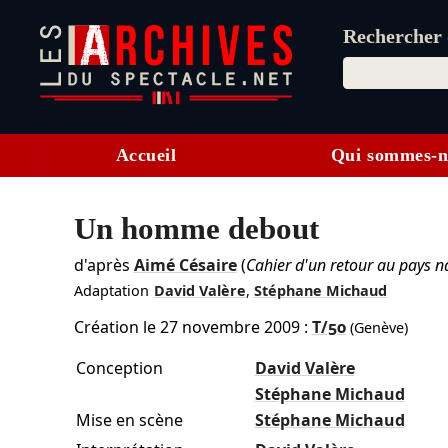
Rechercher d
Accueil
Qui sommes-n
Un homme debout
d'après
Aimé Césaire
(
Cahier d'un retour au pays n
Adaptation
David Valère
,
Stéphane Michaud
Création le
27 novembre 2009
:
T/50
(Genève)
Conception
David Valère
Stéphane Michaud
Mise en scène
Stéphane Michaud