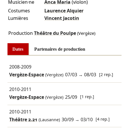
Musicien·ne
Anca Maria
(violon)
Costumes
Laurence Alquier
Lumières
Vincent Jacotin
Production
Théâtre du Poulpe
(Vergèze)
Dates
Partenaires de production
2008-2009
Vergèze-Espace
07/03
→
08/03
[2 rep.]
(Vergèze)
2010-2011
Vergèze-Espace
25/09
[1 rep.]
(Vergèze)
2010-2011
Théâtre 2.21
30/09
→
03/10
[4 rep.]
(Lausanne)