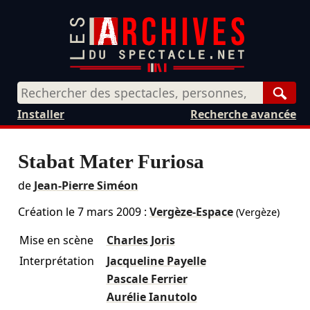
Rech
Installer
Recherche avancée
Stabat Mater Furiosa
de
Jean-Pierre Siméon
Création le
7 mars 2009
:
Vergèze-Espace
(Vergèze)
Mise en scène
Charles Joris
Interprétation
Jacqueline Payelle
Pascale Ferrier
Aurélie Ianutolo