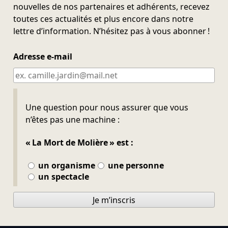
nouvelles de nos partenaires et adhérents, recevez
toutes ces actualités et plus encore dans notre
lettre d’information. N’hésitez pas à vous abonner !
Adresse e-mail
Ne pas remplir
Une question pour nous assurer que vous
n’êtes pas une machine :
« La Mort de Molière » est :
un organisme
une personne
un spectacle
Je m’inscris