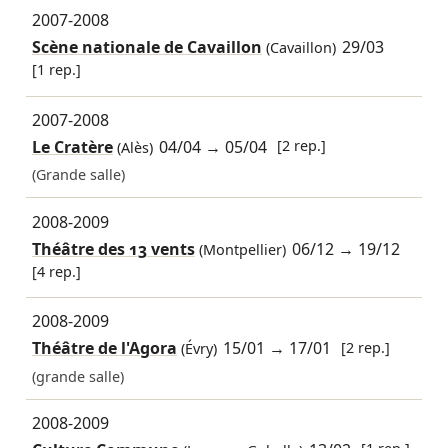
2007-2008
Scène nationale de Cavaillon
29/03
(Cavaillon)
[1 rep.]
2007-2008
Le Cratère
04/04
→
05/04
[2 rep.]
(Alès)
(Grande salle)
2008-2009
Théâtre des 13 vents
06/12
→
19/12
(Montpellier)
[4 rep.]
2008-2009
Théâtre de l'Agora
15/01
→
17/01
[2 rep.]
(Évry)
(grande salle)
2008-2009