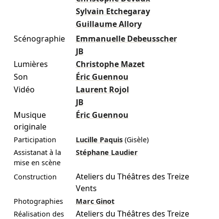
Sylvain Etchegaray
Guillaume Allory
Scénographie
Emmanuelle Debeusscher
JB
Lumières
Christophe Mazet
Son
Éric Guennou
Vidéo
Laurent Rojol
JB
Musique
Éric Guennou
originale
Participation
Lucille Paquis
(Gisèle)
Assistanat à la
Stéphane Laudier
mise en scène
Ateliers du Théâtres des Treize
Construction
Vents
Photographies
Marc Ginot
Ateliers du Théâtres des Treize
Réalisation des