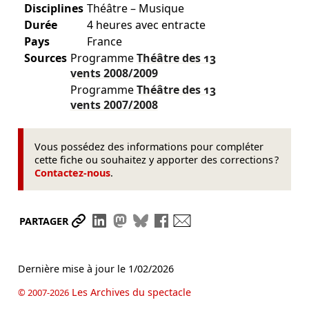
Disciplines
Théâtre – Musique
Durée
4 heures avec entracte
Pays
France
Sources
Programme
Théâtre des 13
vents
2008/2009
Programme
Théâtre des 13
vents
2007/2008
Vous possédez des informations pour compléter
cette fiche ou souhaitez y apporter des corrections ?
Contactez-nous
.
Partager le lien
Partager sur LinkedIn
Partager sur Mastodon
Partager sur Bluesky
Partager sur Facebook
Envoyer par mail
PARTAGER
Dernière mise à jour le
1/02/2026
Les Archives du spectacle
© 2007-2026