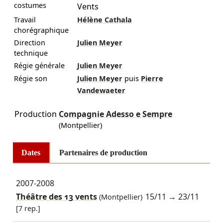
costumes
Vents
Travail
Hélène Cathala
chorégraphique
Direction
Julien Meyer
technique
Régie générale
Julien Meyer
Régie son
Julien Meyer
puis
Pierre
Vandewaeter
Production
Compagnie Adesso e Sempre
(Montpellier)
Dates
Partenaires de production
2007-2008
Théâtre des 13 vents
15/11
→
23/11
(Montpellier)
[7 rep.]