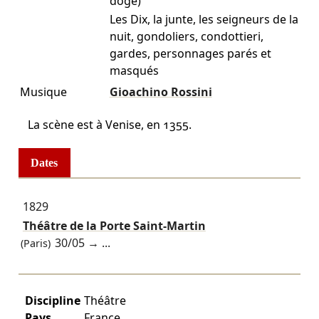
doge)
Les Dix, la junte, les seigneurs de la
nuit, gondoliers, condottieri,
gardes, personnages parés et
masqués
Musique
Gioachino Rossini
La scène est à Venise, en 1355.
Dates
1829
Théâtre de la Porte Saint-Martin
30/05
→ ...
(Paris)
Discipline
Théâtre
Pays
France