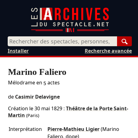
Rech
Installer
Recherche avancée
Marino Faliero
Mélodrame en 5 actes
de
Casimir Delavigne
Création le
30 mai 1829
:
Théâtre de la Porte Saint-
Martin
(Paris)
Interprétation
Pierre-Mathieu Ligier
(Marino
Faliero, doge)