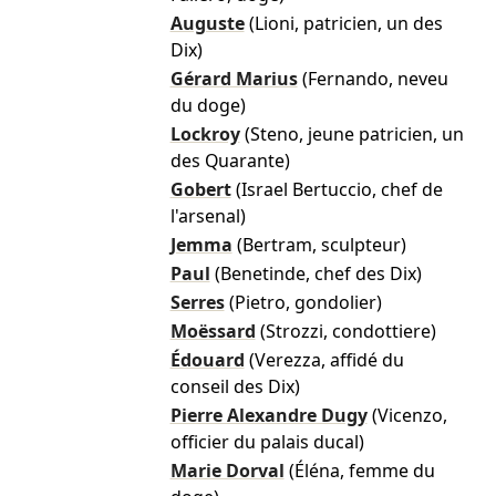
Auguste
(Lioni, patricien, un des
Dix)
Gérard Marius
(Fernando, neveu
du doge)
Lockroy
(Steno, jeune patricien, un
des Quarante)
Gobert
(Israel Bertuccio, chef de
l'arsenal)
Jemma
(Bertram, sculpteur)
Paul
(Benetinde, chef des Dix)
Serres
(Pietro, gondolier)
Moëssard
(Strozzi, condottiere)
Édouard
(Verezza, affidé du
conseil des Dix)
Pierre Alexandre Dugy
(Vicenzo,
officier du palais ducal)
Marie Dorval
(Éléna, femme du