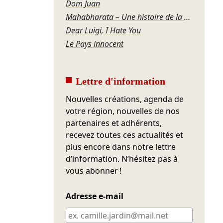
Dom Juan
Mahabharata – Une histoire de la violence
Dear Luigi, I Hate You
Le Pays innocent
Lettre d'information
Nouvelles créations, agenda de
votre région, nouvelles de nos
partenaires et adhérents,
recevez toutes ces actualités et
plus encore dans notre lettre
d’information. N’hésitez pas à
vous abonner !
Adresse e-mail