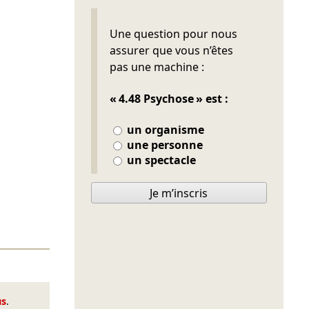
Ne pas remplir
Une question pour nous
assurer que vous n’êtes
pas une machine :
« 4.48 Psychose » est :
un organisme
une personne
un spectacle
Je m’inscris
us
.