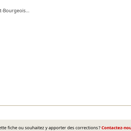
t-Bourgeois
…
te fiche ou souhaitez y apporter des corrections ?
Contactez-no