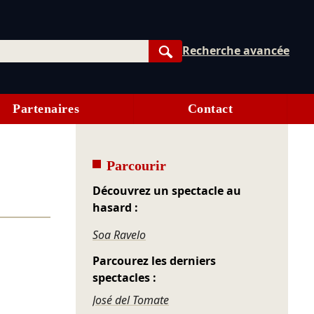
Recherche avancée
Rechercher
Partenaires
Contact
Parcourir
Découvrez un spectacle au
hasard :
Soa Ravelo
Parcourez les derniers
spectacles :
José del Tomate