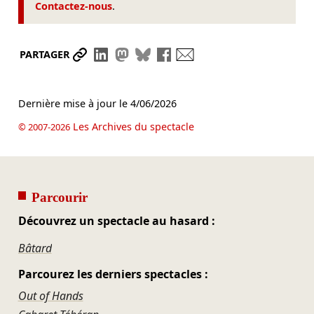
Contactez-nous
.
Partager le lien
Partager sur LinkedIn
Partager sur Mastodon
Partager sur Bluesky
Partager sur Facebook
Envoyer par mail
PARTAGER
Dernière mise à jour le
4/06/2026
Les Archives du spectacle
© 2007-2026
Parcourir
Découvrez un spectacle au hasard :
Bâtard
Parcourez les derniers spectacles :
Out of Hands