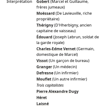
Interprétation
Gobert
(Marcel et Guillaume,
frères jumeaux)
Moëssard
(De Lavieuville, riche
propriétaire)
Thérigny
(D'Hherbigny, ancien
capitaine de vaisseau)
Édouard
(Joseph Lebrun, soldat de
la garde royale)
Charles-Edme Vernet
(Germain,
domestique de Marcel)
Vissot
(Un garçon de bureau)
Granger
(Un médecin)
Defresne
(Un infirmier)
Mouflet
(Un autre infirmier)
Trois capitalistes
Pierre Alexandre Dugy
Héret
Laisné