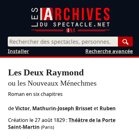
Rech
Installer
Recherche avancée
Les Deux Raymond
ou les Nouveaux Ménechmes
Roman en six chapitres
de
Victor
,
Mathurin-Joseph Brisset
et
Ruben
Création le
27 août 1829
:
Théâtre de la Porte
Saint-Martin
(Paris)