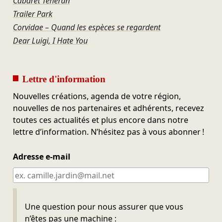
Cabaret Téhéran
Trailer Park
Corvidae – Quand les espèces se regardent
Dear Luigi, I Hate You
Lettre d'information
Nouvelles créations, agenda de votre région,
nouvelles de nos partenaires et adhérents, recevez
toutes ces actualités et plus encore dans notre
lettre d’information. N’hésitez pas à vous abonner !
Adresse e-mail
Ne pas remplir
Une question pour nous assurer que vous
n’êtes pas une machine :