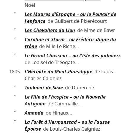
Noël
″
Les Maures d'Espagne – ou le Pouvoir de
l'enfance
de
Guilbert de Pixerécourt
″
Les Chevaliers du Lion
de
Mme de Bawr
″
Caroline et Storm – ou Frédéric digne du
trône
de
Mlle Le Riche
…
″
Le Grand Chasseur – ou l'Isle des palmiers
de
Loaisel de Tréogate
…
1805
L'Hermite du Mont-Pausilippe
de
Louis-
Charles Caigniez
″
Tankmar de Saxe
de
Duperche
″
Le Fille de l'hospice – ou la Nouvelle
Antigone
de
Cammaille
…
″
Amanda
de
Hinaux
…
″
La Forêt d'Hermanstad – ou la Fausse
Épouse
de
Louis-Charles Caigniez