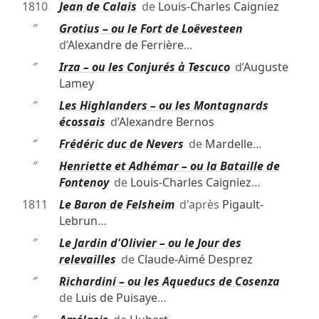
1810
Jean de Calais
de
Louis-Charles Caigniez
″
Grotius – ou le Fort de Loëvesteen
d’
Alexandre de Ferrière
…
″
Irza – ou les Conjurés à Tescuco
d’
Auguste
Lamey
″
Les Highlanders – ou les Montagnards
écossais
d’
Alexandre Bernos
″
Frédéric duc de Nevers
de
Mardelle
…
″
Henriette et Adhémar – ou la Bataille de
Fontenoy
de
Louis-Charles Caigniez
…
1811
Le Baron de Felsheim
d'après
Pigault-
Lebrun
…
″
Le Jardin d'Olivier – ou le Jour des
relevailles
de
Claude-Aimé Desprez
″
Richardini – ou les Aqueducs de Cosenza
de
Luis de Puisaye
…