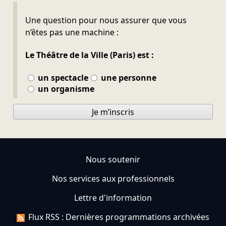
Ne pas remplir
Une question pour nous assurer que vous
n’êtes pas une machine :
Le Théâtre de la Ville (Paris) est :
un spectacle
une personne
un organisme
Je m’inscris
Nous soutenir
Nos services aux professionnels
Lettre d'information
Flux RSS : Dernières programmations archivées