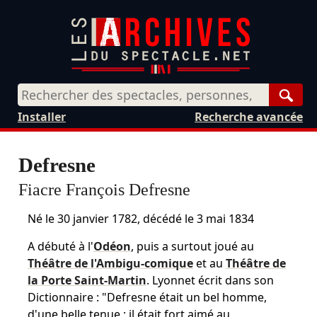
Rech
Installer
Recherche avancée
Defresne
Fiacre François Defresne
Né le
30 janvier 1782
, décédé le
3 mai 1834
A débuté à l'
Odéon
, puis a surtout joué au
Théâtre de l'Ambigu-comique
et au
Théâtre de
la Porte Saint-Martin
. Lyonnet écrit dans son
Dictionnaire : "Defresne était un bel homme,
d'une belle tenue ; il était fort aimé au