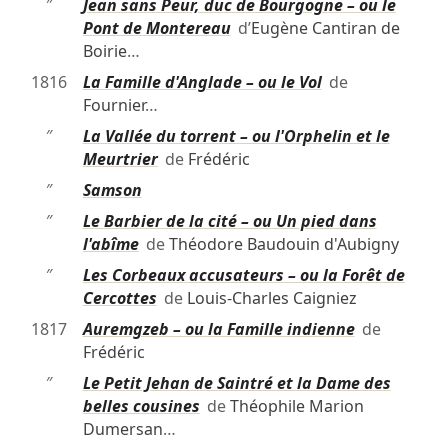
″
Jean sans Peur, duc de Bourgogne – ou le
Pont de Montereau
d’
Eugène Cantiran de
Boirie
…
1816
La Famille d'Anglade – ou le Vol
de
Fournier
…
″
La Vallée du torrent – ou l'Orphelin et le
Meurtrier
de
Frédéric
″
Samson
″
Le Barbier de la cité – ou Un pied dans
l'abîme
de
Théodore Baudouin d'Aubigny
″
Les Corbeaux accusateurs – ou la Forêt de
Cercottes
de
Louis-Charles Caigniez
1817
Auremgzeb – ou la Famille indienne
de
Frédéric
″
Le Petit Jehan de Saintré et la Dame des
belles cousines
de
Théophile Marion
Dumersan
…