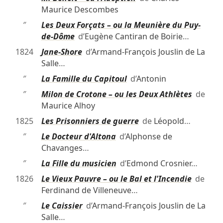
Maurice Descombes
″
Les Deux Forçats – ou la Meunière du Puy-
de-Dôme
d’
Eugène Cantiran de Boirie
…
1824
Jane-Shore
d’
Armand-François Jouslin de La
Salle
…
″
La Famille du Capitoul
d’
Antonin
″
Milon de Crotone – ou les Deux Athlètes
de
Maurice Alhoy
1825
Les Prisonniers de guerre
de
Léopold
…
″
Le Docteur d'Altona
d’
Alphonse de
Chavanges
…
″
La Fille du musicien
d’
Edmond Crosnier
…
1826
Le Vieux Pauvre – ou le Bal et l'Incendie
de
Ferdinand de Villeneuve
…
″
Le Caissier
d’
Armand-François Jouslin de La
Salle
…