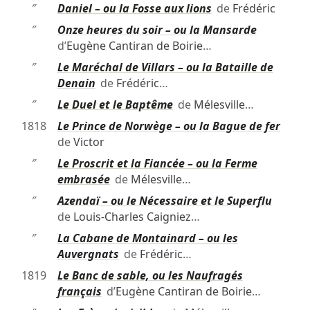
″
Daniel – ou la Fosse aux lions
de
Frédéric
″
Onze heures du soir – ou la Mansarde
d’
Eugène Cantiran de Boirie
…
″
Le Maréchal de Villars – ou la Bataille de
Denain
de
Frédéric
…
″
Le Duel et le Baptême
de
Mélesville
…
1818
Le Prince de Norwège – ou la Bague de fer
de
Victor
″
Le Proscrit et la Fiancée – ou la Ferme
embrasée
de
Mélesville
…
″
Azendaï – ou le Nécessaire et le Superflu
de
Louis-Charles Caigniez
…
″
La Cabane de Montainard – ou les
Auvergnats
de
Frédéric
…
1819
Le Banc de sable, ou les Naufragés
français
d’
Eugène Cantiran de Boirie
…