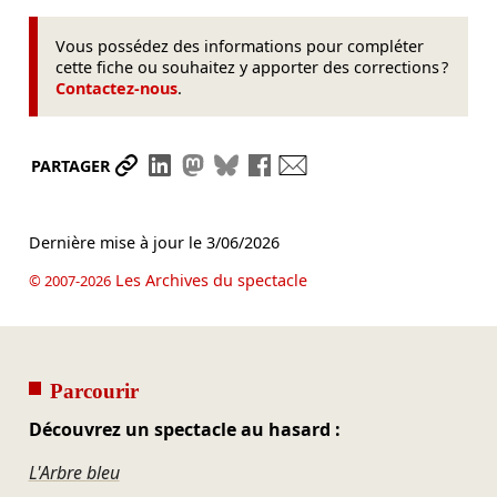
Vous possédez des informations pour compléter
cette fiche ou souhaitez y apporter des corrections ?
Contactez-nous
.
Partager le lien
Partager sur LinkedIn
Partager sur Mastodon
Partager sur Bluesky
Partager sur Facebook
Envoyer par mail
PARTAGER
Dernière mise à jour le
3/06/2026
Les Archives du spectacle
© 2007-2026
Parcourir
Découvrez un spectacle au hasard :
L'Arbre bleu