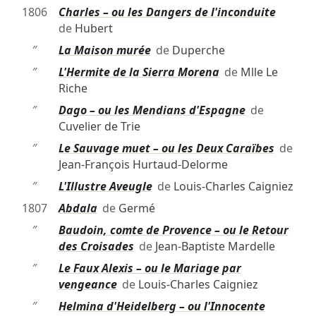
1806
Charles – ou les Dangers de l'inconduite
de
Hubert
″
La Maison murée
de
Duperche
″
L'Hermite de la Sierra Morena
de
Mlle Le
Riche
″
Dago – ou les Mendians d'Espagne
de
Cuvelier de Trie
″
Le Sauvage muet – ou les Deux Caraïbes
de
Jean-François Hurtaud-Delorme
″
L'Illustre Aveugle
de
Louis-Charles Caigniez
1807
Abdala
de
Germé
″
Baudoin, comte de Provence – ou le Retour
des Croisades
de
Jean-Baptiste Mardelle
″
Le Faux Alexis – ou le Mariage par
vengeance
de
Louis-Charles Caigniez
″
Helmina d'Heidelberg – ou l'Innocente