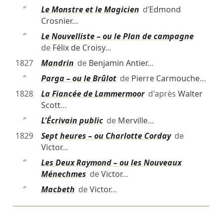
″
Le Monstre et le Magicien
d’
Edmond
Crosnier
…
″
Le Nouvelliste – ou le Plan de campagne
de
Félix de Croisy
…
1827
Mandrin
de
Benjamin Antier
…
″
Parga – ou le Brûlot
de
Pierre Carmouche
…
1828
La Fiancée de Lammermoor
d'après
Walter
Scott
…
″
L'Écrivain public
de
Merville
…
1829
Sept heures – ou Charlotte Corday
de
Victor
…
″
Les Deux Raymond – ou les Nouveaux
Ménechmes
de
Victor
…
″
Macbeth
de
Victor
…