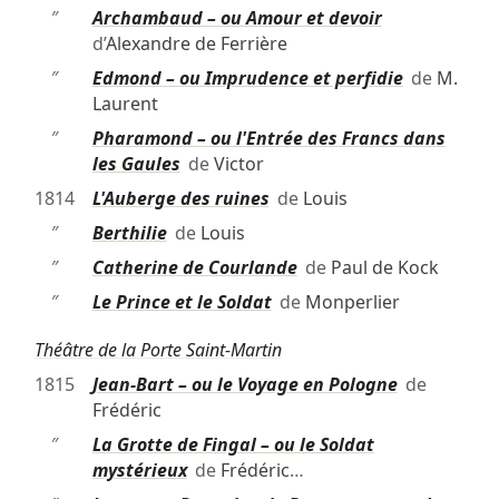
″
Archambaud – ou Amour et devoir
d’
Alexandre de Ferrière
″
Edmond – ou Imprudence et perfidie
de
M.
Laurent
″
Pharamond – ou l'Entrée des Francs dans
les Gaules
de
Victor
1814
L'Auberge des ruines
de
Louis
″
Berthilie
de
Louis
″
Catherine de Courlande
de
Paul de Kock
″
Le Prince et le Soldat
de
Monperlier
Théâtre de la Porte Saint-Martin
1815
Jean-Bart – ou le Voyage en Pologne
de
Frédéric
″
La Grotte de Fingal – ou le Soldat
mystérieux
de
Frédéric
…