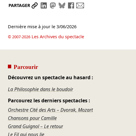
Partager le lien
Partager sur LinkedIn
Partager sur Mastodon
Partager sur Bluesky
Partager sur Facebook
Envoyer par mail
PARTAGER
Dernière mise à jour le
3/06/2026
Les Archives du spectacle
© 2007-2026
Parcourir
Découvrez un spectacle au hasard :
La Philosophie dans le boudoir
Parcourez les derniers spectacles :
Orchestre Cité des Arts – Dvorak, Mozart
Chansons pour Camille
Grand Guignol – Le retour
Le Fil qui nous lie