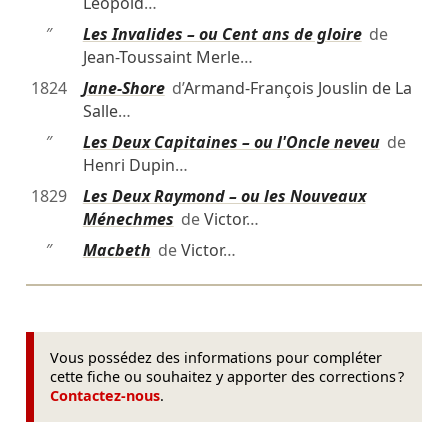
Léopold
…
″
Les Invalides – ou Cent ans de gloire
de
Jean-Toussaint Merle
…
1824
Jane-Shore
d’
Armand-François Jouslin de La
Salle
…
″
Les Deux Capitaines – ou l'Oncle neveu
de
Henri Dupin
…
1829
Les Deux Raymond – ou les Nouveaux
Ménechmes
de
Victor
…
″
Macbeth
de
Victor
…
Vous possédez des informations pour compléter
cette fiche ou souhaitez y apporter des corrections ?
Contactez-nous
.