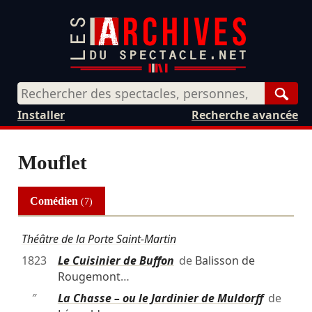
Rech
Installer
Recherche avancée
Mouflet
Comédien
(7)
Théâtre de la Porte Saint-Martin
1823
Le Cuisinier de Buffon
de
Balisson de
Rougemont
…
″
La Chasse – ou le Jardinier de Muldorff
de