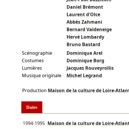
Daniel Brémont
Laurent d'Olce
Abbès Zahmani
Bernard Valdeneige
Hervé Lombardy
Bruno Bastard
Scénographie
Dominique Arel
Costumes
Dominique Borg
Lumières
Jacques Rouveyrollis
Musique originale
Michel Legrand
Production
Maison de la culture de Loire-Atlan
Dates
1994-1995
Maison de la culture de Loire-Atlan