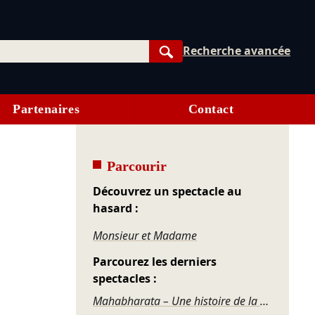
Recherche avancée
Rechercher
Partenaires
Contact
Parcourir
Découvrez un spectacle au
hasard :
Monsieur et Madame
Parcourez les derniers
spectacles :
Mahabharata – Une histoire de la violence