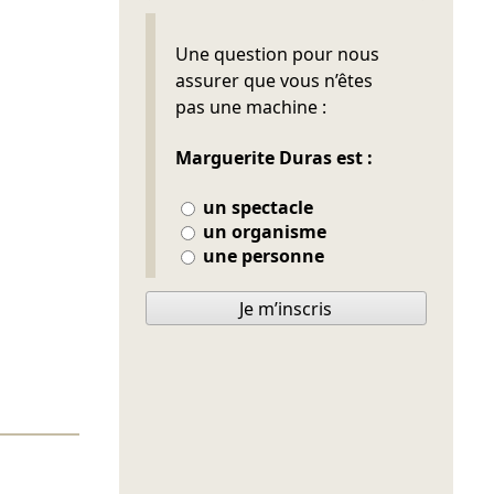
Ne pas remplir
Une question pour nous
assurer que vous n’êtes
pas une machine :
Marguerite Duras est :
un spectacle
un organisme
une personne
Je m’inscris