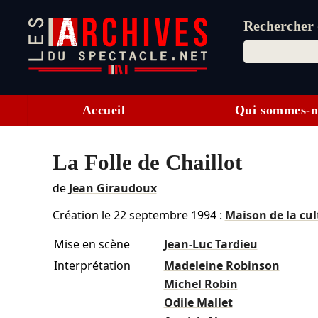
Rechercher d
Accueil
Qui sommes-n
La Folle de Chaillot
de
Jean Giraudoux
Création le
22 septembre 1994
:
Maison de la cul
Mise en scène
Jean-Luc Tardieu
Interprétation
Madeleine Robinson
Michel Robin
Odile Mallet