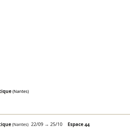
tique
(Nantes)
tique
22/09
→
25/10
Espace 44
(Nantes)