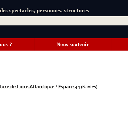
es spectacles, personnes, structures
ous ?
Nous soutenir
ture de Loire-Atlantique
/
Espace 44
(Nantes)