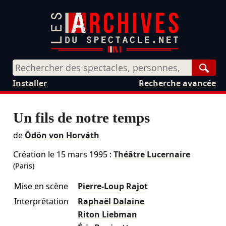
Rech
Installer
Recherche avancée
Un fils de notre temps
de
Ödön von Horváth
Création le
15 mars 1995
:
Théâtre Lucernaire
(Paris)
Mise en scène
Pierre-Loup Rajot
Interprétation
Raphaël Dalaine
Riton Liebman