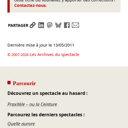
Contactez-nous
.
Partager le lien
Partager sur LinkedIn
Partager sur Mastodon
Partager sur Bluesky
Partager sur Facebook
Envoyer par mail
PARTAGER
Dernière mise à jour le
13/05/2011
Les Archives du spectacle
© 2007-2026
Parcourir
Découvrez un spectacle au hasard :
Praxitèle – ou la Ceinture
Parcourez les derniers spectacles :
Quelle aurore