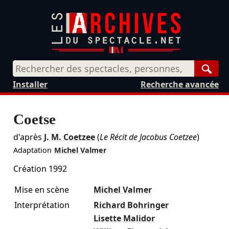
Rech
Installer
Recherche avancée
Coetse
d'après
J. M. Coetzee
(
Le Récit de Jacobus Coetzee
)
Adaptation
Michel Valmer
Création 1992
Mise en scène
Michel Valmer
Interprétation
Richard Bohringer
Lisette Malidor