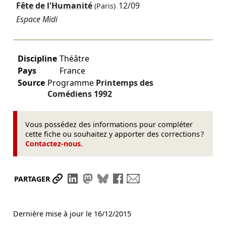
Fête de l'Humanité
12/09
(Paris)
Espace Midi
Discipline
Théâtre
Pays
France
Source
Programme
Printemps des
Comédiens
1992
Vous possédez des informations pour compléter
cette fiche ou souhaitez y apporter des corrections ?
Contactez-nous
.
Partager le lien
Partager sur LinkedIn
Partager sur Mastodon
Partager sur Bluesky
Partager sur Facebook
Envoyer par mail
PARTAGER
Dernière mise à jour le
16/12/2015