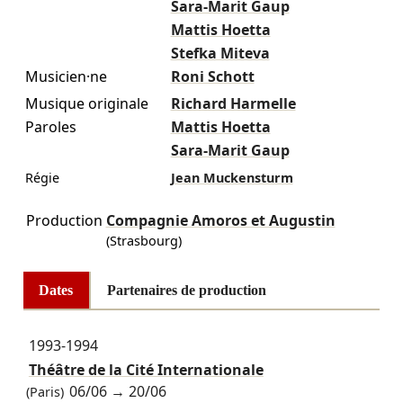
Sara-Marit Gaup
Mattis Hoetta
Stefka Miteva
Musicien·ne
Roni Schott
Musique originale
Richard Harmelle
Paroles
Mattis Hoetta
Sara-Marit Gaup
Régie
Jean Muckensturm
Production
Compagnie Amoros et Augustin
(Strasbourg)
Dates
Partenaires de production
1993-1994
Théâtre de la Cité Internationale
06/06
→
20/06
(Paris)