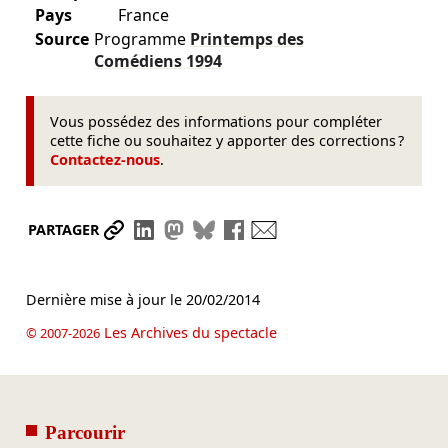
Pays
France
Source
Programme
Printemps des
Comédiens
1994
Vous possédez des informations pour compléter
cette fiche ou souhaitez y apporter des corrections ?
Contactez-nous
.
Partager le lien
Partager sur LinkedIn
Partager sur Mastodon
Partager sur Bluesky
Partager sur Facebook
Envoyer par mail
PARTAGER
Dernière mise à jour le
20/02/2014
Les Archives du spectacle
© 2007-2026
Parcourir