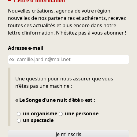
Lettre d'information
Nouvelles créations, agenda de votre région,
nouvelles de nos partenaires et adhérents, recevez
toutes ces actualités et plus encore dans notre
lettre d’information. N’hésitez pas à vous abonner !
Adresse e-mail
Ne pas remplir
Une question pour nous assurer que vous
n’êtes pas une machine :
« Le Songe d’une nuit d’été » est :
un organisme
une personne
un spectacle
Je m’inscris