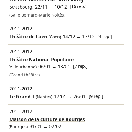
22/11
→
10/12
[16 rep.]
(Strasbourg)
(Salle Bernard-Marie Koltès)
2011-2012
Théâtre de Caen
14/12
→
17/12
[4 rep.]
(Caen)
2011-2012
Théâtre National Populaire
06/01
→
13/01
[7 rep.]
(Villeurbanne)
(Grand théâtre)
2011-2012
Le Grand T
17/01
→
26/01
[9 rep.]
(Nantes)
2011-2012
Maison de la culture de Bourges
31/01
→
02/02
(Bourges)