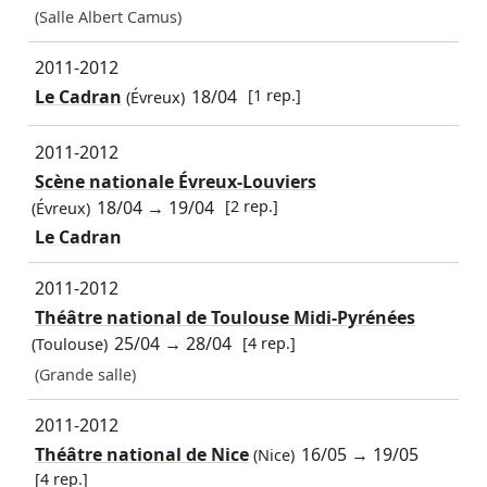
(Salle Albert Camus)
2011-2012
Le Cadran
18/04
[1 rep.]
(Évreux)
2011-2012
Scène nationale Évreux-Louviers
18/04
→
19/04
[2 rep.]
(Évreux)
Le Cadran
2011-2012
Théâtre national de Toulouse Midi-Pyrénées
25/04
→
28/04
[4 rep.]
(Toulouse)
(Grande salle)
2011-2012
Théâtre national de Nice
16/05
→
19/05
(Nice)
[4 rep.]