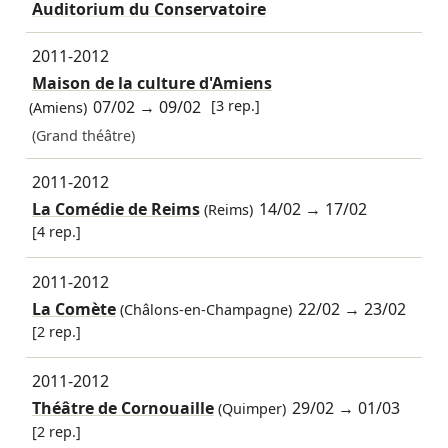
Auditorium du Conservatoire
2011-2012
Maison de la culture d'Amiens
07/02
→
09/02
[3 rep.]
(Amiens)
(Grand théâtre)
2011-2012
La Comédie de Reims
14/02
→
17/02
(Reims)
[4 rep.]
2011-2012
La Comète
22/02
→
23/02
(Châlons-en-Champagne)
[2 rep.]
2011-2012
Théâtre de Cornouaille
29/02
→
01/03
(Quimper)
[2 rep.]