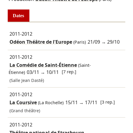
Dates
2011-2012
Odéon Théâtre de l'Europe
21/09
→
29/10
(Paris)
2011-2012
La Comédie de Saint-Étienne
(Saint-
03/11
→
10/11
[7 rep.]
Étienne)
(Salle Jean Dasté)
2011-2012
La Coursive
15/11
→
17/11
[3 rep.]
(La Rochelle)
(Grand théâtre)
2011-2012
Théâtre national de Strasbourg