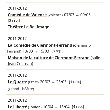
2011-2012
Comédie de Valence
07/03
→
09/03
(Valence)
[3 rep.]
Théâtre Le Bel Image
2011-2012
La Comédie de Clermont-Ferrand
(Clermont-
13/03
→
15/03
[3 rep.]
Ferrand)
Maison de la culture de Clermont-Ferrand
(salle
Jean Cocteau)
2011-2012
Le Quartz
20/03
→
23/03
[4 rep.]
(Brest)
(Grand Théâtre)
2011-2012
Le Liberté
10/04
→
13/04
[4 rep.]
(Toulon)