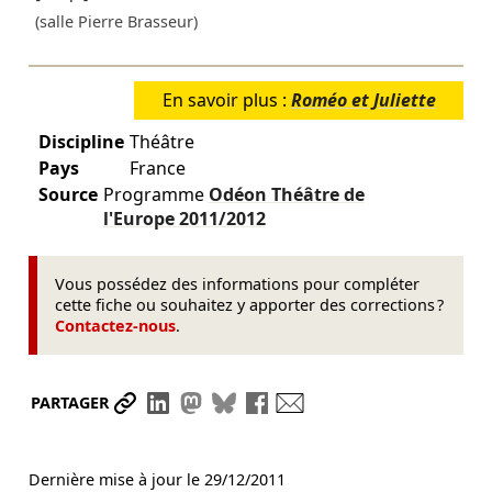
(salle Pierre Brasseur)
En savoir plus :
Roméo et Juliette
Discipline
Théâtre
Pays
France
Source
Programme
Odéon Théâtre de
l'Europe
2011/2012
Vous possédez des informations pour compléter
cette fiche ou souhaitez y apporter des corrections ?
Contactez-nous
.
Partager le lien
Partager sur LinkedIn
Partager sur Mastodon
Partager sur Bluesky
Partager sur Facebook
Envoyer par mail
PARTAGER
Dernière mise à jour le
29/12/2011