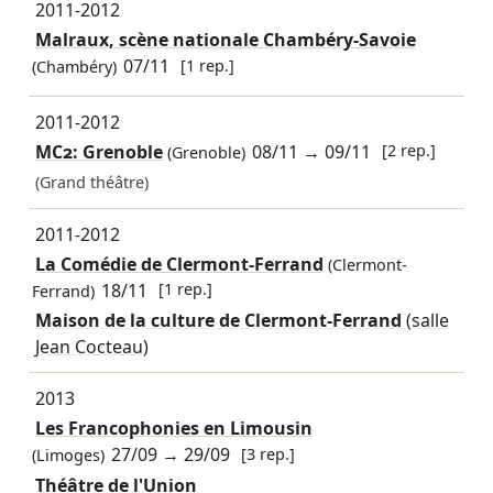
2011-2012
Malraux, scène nationale Chambéry-Savoie
07/11
[1 rep.]
(Chambéry)
2011-2012
MC2: Grenoble
08/11
→
09/11
[2 rep.]
(Grenoble)
(Grand théâtre)
2011-2012
La Comédie de Clermont-Ferrand
(Clermont-
18/11
[1 rep.]
Ferrand)
Maison de la culture de Clermont-Ferrand
(salle
Jean Cocteau)
2013
Les Francophonies en Limousin
27/09
→
29/09
[3 rep.]
(Limoges)
Théâtre de l'Union