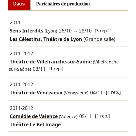
Dates
Partenaires de production
2011
Sens Interdits
26/10
→
28/10
[3 rep.]
(Lyon)
Les Célestins, Théâtre de Lyon
(Grande salle)
2011-2012
Théâtre de Villefranche-sur-Saône
(Villefranche-
03/11
[1 rep.]
sur-Saône)
2011-2012
Théâtre de Vénissieux
04/11
[1 rep.]
(Vénissieux)
2011-2012
Comédie de Valence
05/11
[1 rep.]
(Valence)
Théâtre Le Bel Image