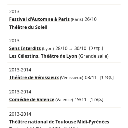
2013
Festival d'Automne à Paris
26/10
(Paris)
Théâtre du Soleil
2013
Sens Interdits
28/10
→
30/10
[3 rep.]
(Lyon)
Les Célestins, Théâtre de Lyon
(Grande salle)
2013-2014
Théâtre de Vénissieux
08/11
[1 rep.]
(Vénissieux)
2013-2014
Comédie de Valence
19/11
[1 rep.]
(Valence)
2013-2014
Théâtre national de Toulouse Midi-Pyrénées