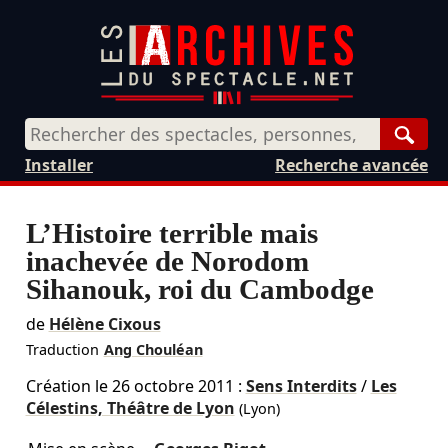
Rech
Installer
Recherche avancée
L’Histoire terrible mais
inachevée de Norodom
Sihanouk, roi du Cambodge
de
Hélène Cixous
Traduction
Ang Chouléan
Création le
26 octobre 2011
:
Sens Interdits
/
Les
Célestins, Théâtre de Lyon
(Lyon)