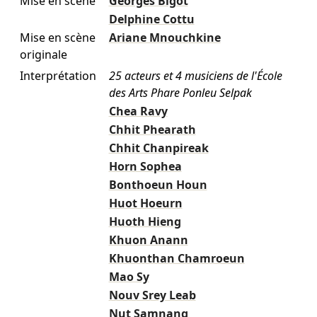
Mise en scène
Georges Bigot
Delphine Cottu
Mise en scène
Ariane Mnouchkine
originale
Interprétation
25 acteurs et 4 musiciens de l'École
des Arts Phare Ponleu Selpak
Chea Ravy
Chhit Phearath
Chhit Chanpireak
Horn Sophea
Bonthoeun Houn
Huot Hoeurn
Huoth Hieng
Khuon Anann
Khuonthan Chamroeun
Mao Sy
Nouv Srey Leab
Nut Samnang