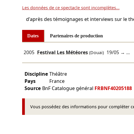
Les données de ce spectacle sont incomplètes...
d'après des témoignages et interviews sur le t
Dates
Partenaires de production
2005
Festival Les Météores
19/05
→ ...
(Douai)
Discipline
Théâtre
Pays
France
Source
BnF Catalogue général
FRBNF40205188
Vous possédez des informations pour compléter cet