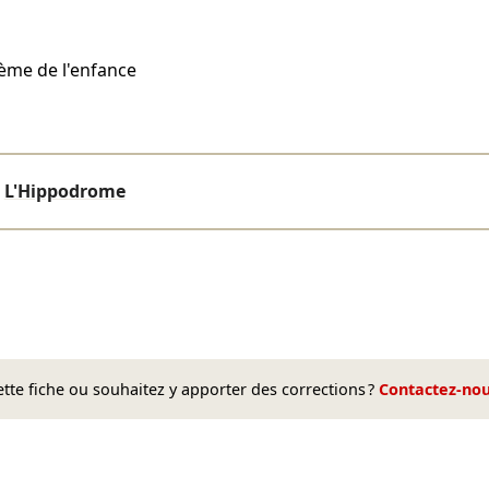
hème de l'enfance
L'Hippodrome
te fiche ou souhaitez y apporter des corrections ?
Contactez-no