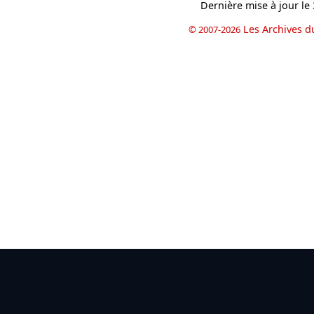
Dernière mise à jour le
Les Archives d
© 2007-2026
book
il