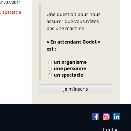
31/07/2011
Ne pas remplir
u spectacle
Une question pour nous
assurer que vous n’êtes
pas une machine :
« En attendant Godot »
est :
un organisme
une personne
un spectacle
Je m’inscris
Contact