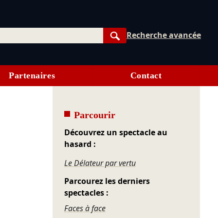
Recherche avancée
Rechercher
Partenaires
Contact
Parcourir
Découvrez un spectacle au
hasard :
Le Délateur par vertu
Parcourez les derniers
spectacles :
Faces à face