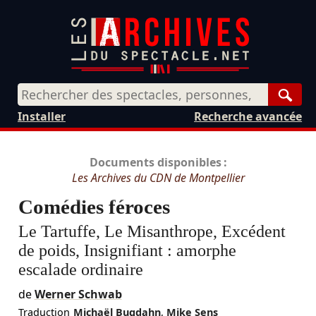
Rech
Installer
Recherche avancée
Documents disponibles :
Les Archives du CDN de Montpellier
Comédies féroces
Le Tartuffe, Le Misanthrope, Excédent
de poids, Insignifiant : amorphe
escalade ordinaire
de
Werner Schwab
Traduction
Michaël Bugdahn
,
Mike Sens