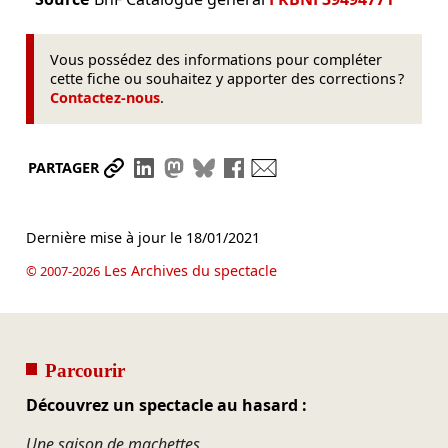
Vous possédez des informations pour compléter
cette fiche ou souhaitez y apporter des corrections ?
Contactez-nous
.
Partager le lien
Partager sur LinkedIn
Partager sur Mastodon
Partager sur Bluesky
Partager sur Facebook
Envoyer par mail
PARTAGER
Dernière mise à jour le
18/01/2021
Les Archives du spectacle
© 2007-2026
Parcourir
Découvrez un spectacle au hasard :
Une saison de machettes