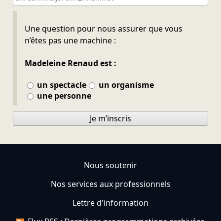
Ne pas remplir
Une question pour nous assurer que vous
n’êtes pas une machine :
Madeleine Renaud est :
un spectacle
un organisme
une personne
Je m’inscris
Nous soutenir
Nos services aux professionnels
Lettre d'information