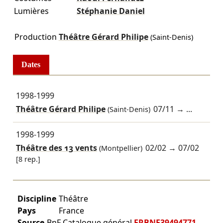
Lumières
Stéphanie Daniel
Production
Théâtre Gérard Philipe
(Saint-Denis)
Dates
1998-1999
Théâtre Gérard Philipe
07/11
→ ...
(Saint-Denis)
1998-1999
Théâtre des 13 vents
02/02
→
07/02
(Montpellier)
[8 rep.]
Discipline
Théâtre
Pays
France
Source
BnF Catalogue général
FRBNF39494771