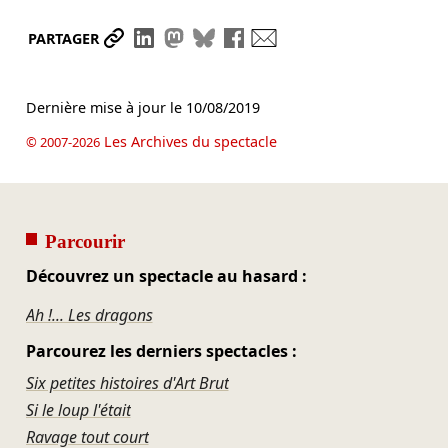
Partager le lien
Partager sur LinkedIn
Partager sur Mastodon
Partager sur Bluesky
Partager sur Facebook
Envoyer par mail
PARTAGER
Dernière mise à jour le
10/08/2019
Les Archives du spectacle
© 2007-2026
Parcourir
Découvrez un spectacle au hasard :
Ah !... Les dragons
Parcourez les derniers spectacles :
Six petites histoires d'Art Brut
Si le loup l'était
Ravage tout court