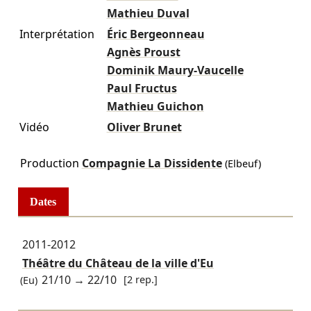
Mathieu Duval
Interprétation
Éric Bergeonneau
Agnès Proust
Dominik Maury-Vaucelle
Paul Fructus
Mathieu Guichon
Vidéo
Oliver Brunet
Production
Compagnie La Dissidente
(Elbeuf)
Dates
2011-2012
Théâtre du Château de la ville d'Eu
21/10
→
22/10
[2 rep.]
(Eu)