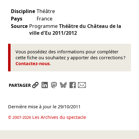
Discipline
Théâtre
Pays
France
Source
Programme
Théâtre du Château de la
ville d'Eu
2011/2012
Vous possédez des informations pour compléter
cette fiche ou souhaitez y apporter des corrections ?
Contactez-nous
.
Partager le lien
Partager sur LinkedIn
Partager sur Mastodon
Partager sur Bluesky
Partager sur Facebook
Envoyer par mail
PARTAGER
Dernière mise à jour le
29/10/2011
Les Archives du spectacle
© 2007-2026