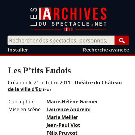
Rech
Installer
Recherche avancée
Les P’tits Eudois
Création le
21 octobre 2011
:
Théâtre du Château
de la ville d'Eu
(Eu)
Conception
Marie-Hélène Garnier
Mise en scène
Laurence Andreini
Marie Mellier
Jean-Paul Viot
Félix Pruvost