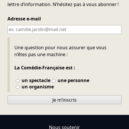
lettre d’information. N’hésitez pas à vous abonner !
Adresse e-mail
Ne pas remplir
Une question pour nous assurer que vous
n’êtes pas une machine :
La Comédie-Française est :
un spectacle
une personne
un organisme
Je m’inscris
Nous soutenir