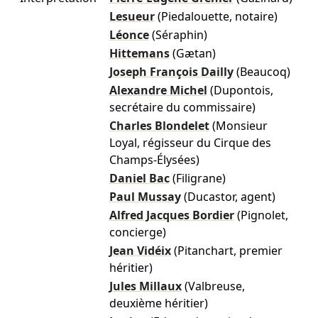
Lesueur
(Piedalouette, notaire)
Léonce
(Séraphin)
Hittemans
(Gætan)
Joseph François Dailly
(Beaucoq)
Alexandre Michel
(Dupontois,
secrétaire du commissaire)
Charles Blondelet
(Monsieur
Loyal, régisseur du Cirque des
Champs-Élysées)
Daniel Bac
(Filigrane)
Paul Mussay
(Ducastor, agent)
Alfred Jacques Bordier
(Pignolet,
concierge)
Jean Vidéix
(Pitanchart, premier
héritier)
Jules Millaux
(Valbreuse,
deuxième héritier)