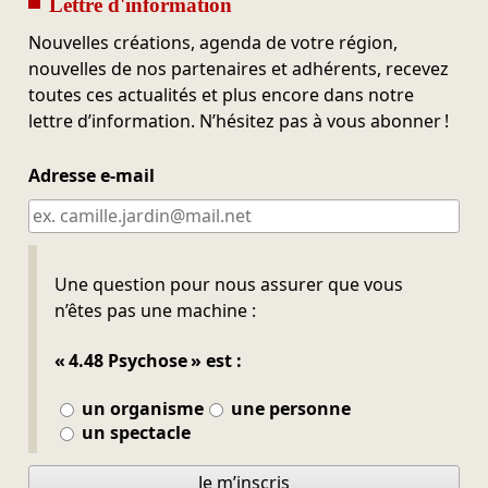
Lettre d'information
Nouvelles créations, agenda de votre région,
nouvelles de nos partenaires et adhérents, recevez
toutes ces actualités et plus encore dans notre
lettre d’information. N’hésitez pas à vous abonner !
Adresse e-mail
Ne pas remplir
Une question pour nous assurer que vous
n’êtes pas une machine :
« 4.48 Psychose » est :
un organisme
une personne
un spectacle
Je m’inscris