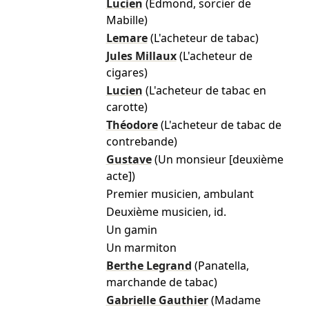
Lucien
(Edmond, sorcier de
Mabille)
Lemare
(L'acheteur de tabac)
Jules Millaux
(L'acheteur de
cigares)
Lucien
(L'acheteur de tabac en
carotte)
Théodore
(L'acheteur de tabac de
contrebande)
Gustave
(Un monsieur [deuxième
acte])
Premier musicien, ambulant
Deuxième musicien, id.
Un gamin
Un marmiton
Berthe Legrand
(Panatella,
marchande de tabac)
Gabrielle Gauthier
(Madame