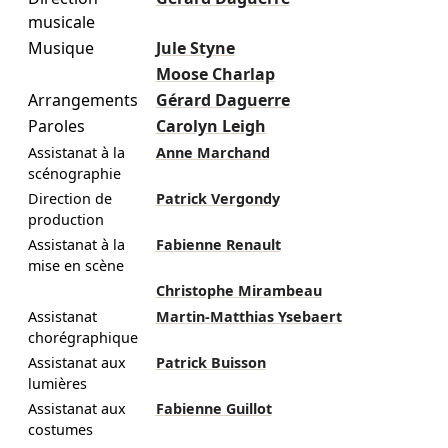
musicale
Musique
Jule Styne
Moose Charlap
Arrangements
Gérard Daguerre
Paroles
Carolyn Leigh
Assistanat à la
Anne Marchand
scénographie
Direction de
Patrick Vergondy
production
Assistanat à la
Fabienne Renault
mise en scène
Christophe Mirambeau
Assistanat
Martin-Matthias Ysebaert
chorégraphique
Assistanat aux
Patrick Buisson
lumières
Assistanat aux
Fabienne Guillot
costumes