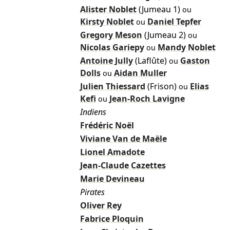
Alister Noblet
(Jumeau 1)
ou
Kirsty Noblet
Daniel Tepfer
ou
Gregory Meson
(Jumeau 2)
ou
Nicolas Gariepy
Mandy Noblet
ou
Antoine Jully
(Laflûte)
Gaston
ou
Dolls
Aidan Muller
ou
Julien Thiessard
(Frison)
Elias
ou
Kefi
Jean-Roch Lavigne
ou
Indiens
Frédéric Noël
Viviane Van de Maële
Lionel Amadote
Jean-Claude Cazettes
Marie Devineau
Pirates
Oliver Rey
Fabrice Ploquin