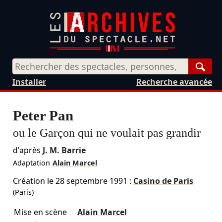
Rech
Installer
Recherche avancée
Peter Pan
ou le Garçon qui ne voulait pas grandir
d'après
J. M. Barrie
Adaptation
Alain Marcel
Création le
28 septembre 1991
:
Casino de Paris
(Paris)
Mise en scène
Alain Marcel