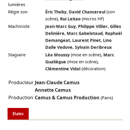
lumières
,
Régie son
Éric Thoby
David Chancereul
(son
,
scène)
Rui Leitao
(micros HF)
,
,
Machiniste
Jean-Marc Guy
Philippe Villier
Gilles
,
,
Delinière
Marc Gabelotaud
Raphaël
,
,
Demangeat
Laurent Pinet
Lino
,
Dalle Vedove
Sylvain Deribreux
,
Stagiaire
Léa Moussy
(mise en scène)
Marc
,
Gualiègue
(mise en scène)
Clémentine Vidal
(décoration)
Producteur
Jean-Claude Camus
Annette Camus
Production
Camus & Camus Production
(Paris)
Dates