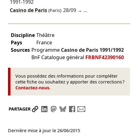
1991-1992
Casino de Paris
28/09
→ ...
(Paris)
Discipline
Théâtre
Pays
France
Sources
Programme
Casino de Paris
1991/1992
BnF Catalogue général
FRBNF42390160
Vous possédez des informations pour compléter
cette fiche ou souhaitez y apporter des corrections ?
Contactez-nous
.
Partager le lien
Partager sur LinkedIn
Partager sur Mastodon
Partager sur Bluesky
Partager sur Facebook
Envoyer par mail
PARTAGER
Dernière mise à jour le
26/06/2015