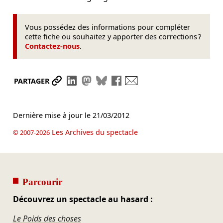
Vous possédez des informations pour compléter
cette fiche ou souhaitez y apporter des corrections ?
Contactez-nous
.
Partager le lien
Partager sur LinkedIn
Partager sur Mastodon
Partager sur Bluesky
Partager sur Facebook
Envoyer par mail
PARTAGER
Dernière mise à jour le
21/03/2012
Les Archives du spectacle
© 2007-2026
Parcourir
Découvrez un spectacle au hasard :
Le Poids des choses