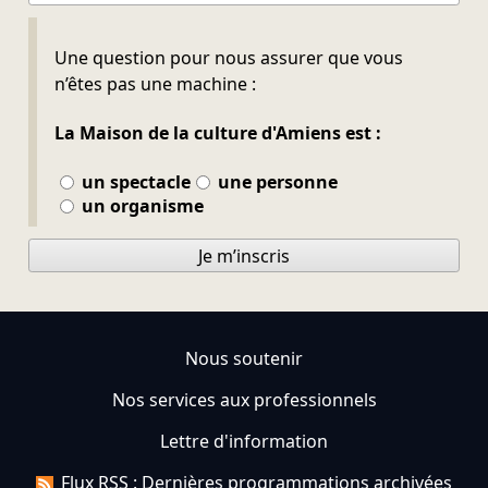
Ne pas remplir
Une question pour nous assurer que vous
n’êtes pas une machine :
La Maison de la culture d'Amiens est :
un spectacle
une personne
un organisme
Je m’inscris
Nous soutenir
Nos services aux professionnels
Lettre d'information
Flux RSS : Dernières programmations archivées