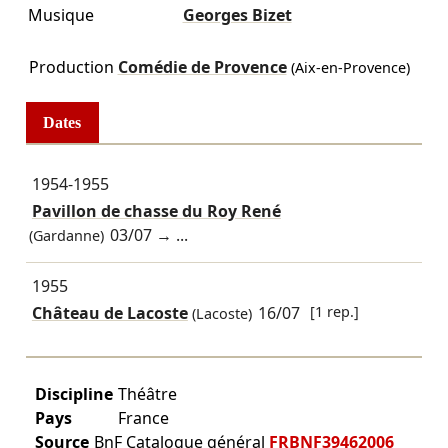
Musique
Georges Bizet
Production
Comédie de Provence
(Aix-en-Provence)
Dates
1954-1955
Pavillon de chasse du Roy René
03/07
→ ...
(Gardanne)
1955
Château de Lacoste
16/07
[1 rep.]
(Lacoste)
Discipline
Théâtre
Pays
France
Source
BnF Catalogue général
FRBNF39462006