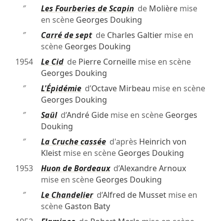
″
Les Fourberies de Scapin
de
Molière
mise
en scène
Georges Douking
″
Carré de sept
de
Charles Galtier
mise en
scène
Georges Douking
1954
Le Cid
de
Pierre Corneille
mise en scène
Georges Douking
″
L'Épidémie
d’
Octave Mirbeau
mise en scène
Georges Douking
″
Saül
d’
André Gide
mise en scène
Georges
Douking
″
La Cruche cassée
d'après
Heinrich von
Kleist
mise en scène
Georges Douking
1953
Huon de Bordeaux
d’
Alexandre Arnoux
mise en scène
Georges Douking
″
Le Chandelier
d’
Alfred de Musset
mise en
scène
Gaston Baty