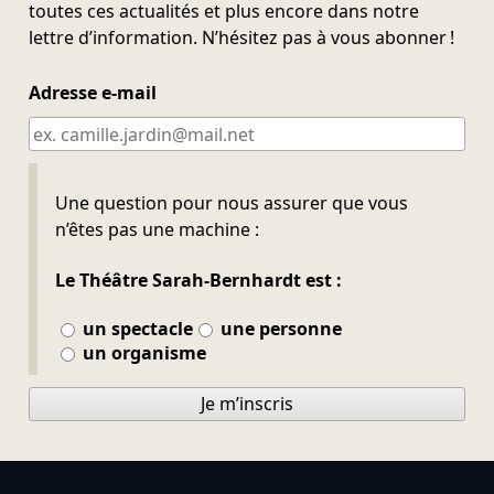
toutes ces actualités et plus encore dans notre
lettre d’information. N’hésitez pas à vous abonner !
Adresse e-mail
Ne pas remplir
Une question pour nous assurer que vous
n’êtes pas une machine :
Le Théâtre Sarah-Bernhardt est :
un spectacle
une personne
un organisme
Je m’inscris