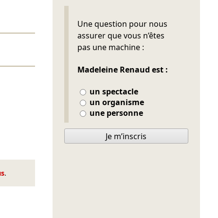
Ne pas remplir
Une question pour nous
assurer que vous n’êtes
pas une machine :
Madeleine Renaud est :
un spectacle
un organisme
une personne
Je m’inscris
us
.