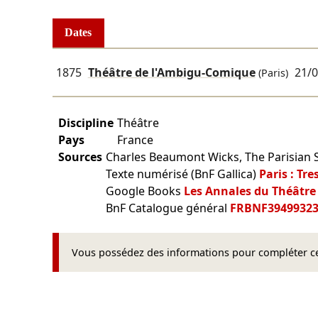
Dates
1875
Théâtre de l'Ambigu-Comique
21/
(Paris)
Discipline
Théâtre
Pays
France
Sources
Charles Beaumont Wicks, The Parisian S
Texte numérisé (BnF Gallica)
Paris : Tre
Google Books
Les Annales du Théâtre
BnF Catalogue général
FRBNF3949932
Vous possédez des informations pour compléter cet