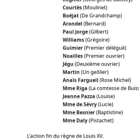
Courtès
(Moulinet)
Boëjat
(De Grandchamp)
Arondel
(Bernard)
Paul Jorge
(Gilbert)
Williams
(Grégoire)
Guimier
(Premier délégué)
Noailles
(Premier ouvrier)
Jégu
(Deuxième ouvrier)
Martin
(Un geôlier)
Anaïs Fargueil
(Rose Michel)
Mme Riga
(La comtesse de Buis
Jeanne Pazza
(Louise)
Mme de Sévry
(Lucie)
Mme Besnier
(Baptistine)
Mme Daly
(Pistachet)
L'action fin du règne de Louis XV.