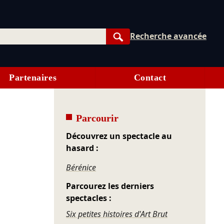
Recherche avancée
Rechercher
Partenaires
Contact
Parcourir
Découvrez un spectacle au
hasard :
Bérénice
Parcourez les derniers
spectacles :
Six petites histoires d'Art Brut