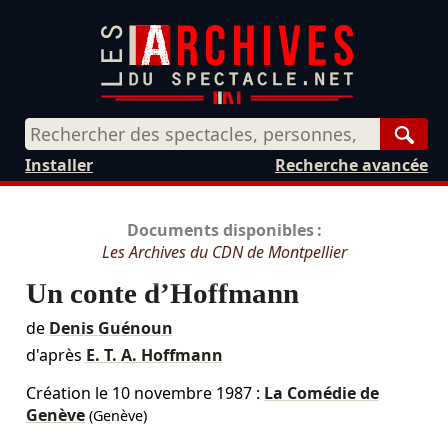
Rech
Installer
Recherche avancée
Documents disponibles :
Les Archives du CDN de Montpellier
Un conte d’Hoffmann
de
Denis Guénoun
d'après
E. T. A. Hoffmann
Création le
10 novembre 1987
:
La Comédie de
Genève
(Genève)