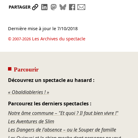
Partager le lien
Partager sur LinkedIn
Partager sur Mastodon
Partager sur Bluesky
Partager sur Facebook
Envoyer par mail
PARTAGER
Dernière mise à jour le
7/10/2018
Les Archives du spectacle
© 2007-2026
Parcourir
Découvrez un spectacle au hasard :
« Obaldiableries ! »
Parcourez les derniers spectacles :
Notre âme commune – "Et quoi ? Il faut bien vivre !"
Les Aventures de Slim
Les Dangers de l'absence – ou le Souper de famille