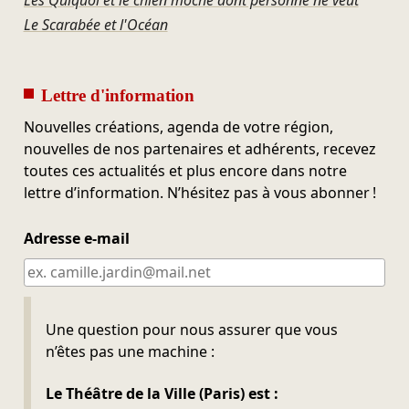
Les Quiquoi et le chien moche dont personne ne veut
Le Scarabée et l'Océan
Lettre d'information
Nouvelles créations, agenda de votre région,
nouvelles de nos partenaires et adhérents, recevez
toutes ces actualités et plus encore dans notre
lettre d’information. N’hésitez pas à vous abonner !
Adresse e-mail
Ne pas remplir
Une question pour nous assurer que vous
n’êtes pas une machine :
Le Théâtre de la Ville (Paris) est :