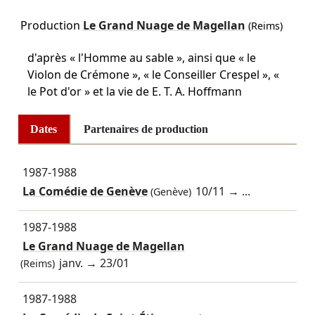
Production
Le Grand Nuage de Magellan
(Reims)
d'après « l'Homme au sable », ainsi que « le
Violon de Crémone », « le Conseiller Crespel », «
le Pot d'or » et la vie de E. T. A. Hoffmann
Dates
Partenaires de production
1987-1988
La Comédie de Genève
10/11
→ ...
(Genève)
1987-1988
Le Grand Nuage de Magellan
janv.
→
23/01
(Reims)
1987-1988