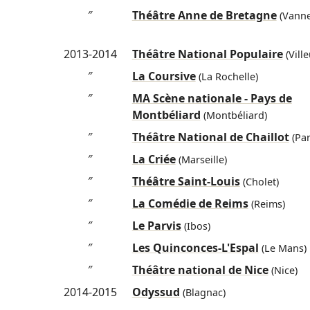
″
Théâtre Anne de Bretagne
(Vanne
2013-2014
Théâtre National Populaire
(Vill
″
La Coursive
(La Rochelle)
″
MA Scène nationale - Pays de
Montbéliard
(Montbéliard)
″
Théâtre National de Chaillot
(Par
″
La Criée
(Marseille)
″
Théâtre Saint-Louis
(Cholet)
″
La Comédie de Reims
(Reims)
″
Le Parvis
(Ibos)
″
Les Quinconces-L'Espal
(Le Mans)
″
Théâtre national de Nice
(Nice)
2014-2015
Odyssud
(Blagnac)