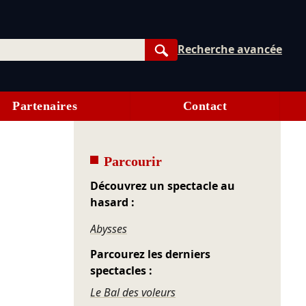
Recherche avancée
Rechercher
Partenaires
Contact
Parcourir
Découvrez un spectacle au
hasard :
Abysses
Parcourez les derniers
spectacles :
Le Bal des voleurs