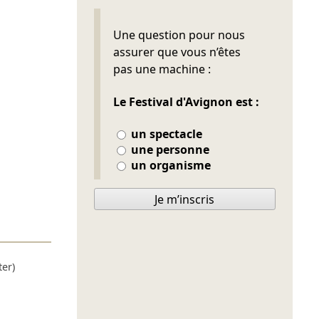
Ne pas remplir
Une question pour nous
assurer que vous n’êtes
pas une machine :
Le Festival d'Avignon est :
un spectacle
une personne
un organisme
Je m’inscris
er)