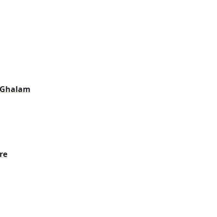
 Ghalam
re