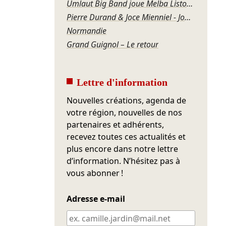
Umlaut Big Band joue Melba Liston – Grandma’s Dance
Pierre Durand & Joce Mienniel - Jour de blues à Bamako
Normandie
Grand Guignol – Le retour
Lettre d'information
Nouvelles créations, agenda de
votre région, nouvelles de nos
partenaires et adhérents,
recevez toutes ces actualités et
plus encore dans notre lettre
d’information. N’hésitez pas à
vous abonner !
Adresse e-mail