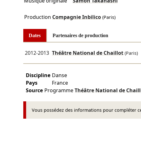
Musique originale
Samon Takahashi
Production
Compagnie Inbilico
(Paris)
Dates
Partenaires de production
2012-2013
Théâtre National de Chaillot
(Paris)
Discipline
Danse
Pays
France
Source
Programme
Théâtre National de Chail
Vous possédez des informations pour compléter cet