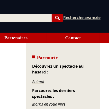
Recherche avancée
Rechercher
Partenaires
Contact
Parcourir
Découvrez un spectacle au
hasard :
Animal
Parcourez les derniers
spectacles :
Morris en roue libre