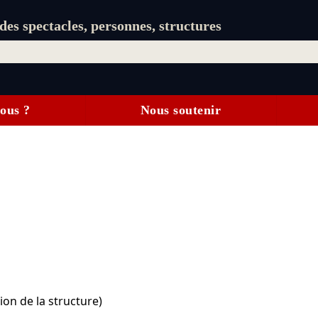
es spectacles, personnes, structures
ous ?
Nous soutenir
on de la structure)