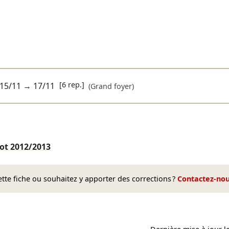
[6 rep.]
15/11
→
17/11
(Grand foyer)
lot
2012/2013
te fiche ou souhaitez y apporter des corrections ?
Contactez-no