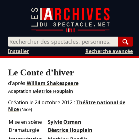
Rech
Installer
Recherche avancée
Le Conte d’hiver
d'après
William Shakespeare
Adaptation
Béatrice Houplain
Création le
24 octobre 2012
:
Théâtre national de
Nice
(Nice)
Mise en scène
Sylvie Osman
Dramaturgie
Béatrice Houplain