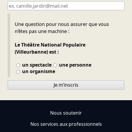
Ne pas remplir
Une question pour nous assurer que vous
n’êtes pas une machine :
Le Théâtre National Populaire
(Villeurbanne) est :
un spectacle
une personne
un organisme
Je m’inscris
Nous soutenir
Nos services aux professionnels