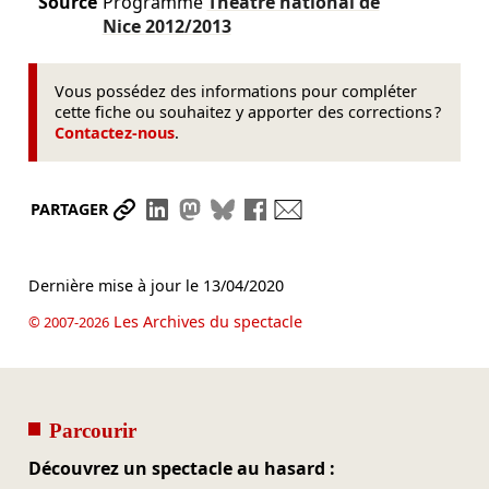
Source
Programme
Théâtre national de
Nice
2012/2013
Vous possédez des informations pour compléter
cette fiche ou souhaitez y apporter des corrections ?
Contactez-nous
.
Partager le lien
Partager sur LinkedIn
Partager sur Mastodon
Partager sur Bluesky
Partager sur Facebook
Envoyer par mail
PARTAGER
Dernière mise à jour le
13/04/2020
Les Archives du spectacle
© 2007-2026
Parcourir
Découvrez un spectacle au hasard :