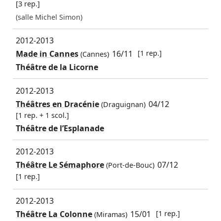
[3 rep.]
(salle Michel Simon)
2012-2013
Made in Cannes
16/11
[1 rep.]
(Cannes)
Théâtre de la Licorne
2012-2013
Théâtres en Dracénie
04/12
(Draguignan)
[1 rep. + 1 scol.]
Théâtre de l’Esplanade
2012-2013
Théâtre Le Sémaphore
07/12
(Port-de-Bouc)
[1 rep.]
2012-2013
Théâtre La Colonne
15/01
[1 rep.]
(Miramas)