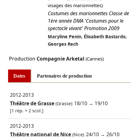
visages des marionnettes)
Costumes des marionnettes Classe de
1ère année DMA 'Costumes pour le
spectacle vivant' Promotion 2009
,
,
Maryline Penin
Élisabeth Bastardo
Georges Rech
Production
Compagnie Arketal
(Cannes)
Dates
Partenaires de production
2012-2013
Théâtre de Grasse
18/10
→
19/10
(Grasse)
[1 rep. + 2 scol.]
2012-2013
Théâtre national de Nice
24/10
→
26/10
(Nice)