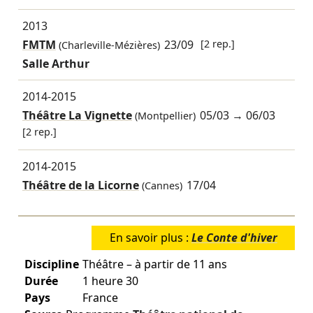
2013
FMTM
23/09
[2 rep.]
(Charleville-Mézières)
Salle Arthur
2014-2015
Théâtre La Vignette
05/03
→
06/03
(Montpellier)
[2 rep.]
2014-2015
Théâtre de la Licorne
17/04
(Cannes)
En savoir plus :
Le Conte d'hiver
Discipline
Théâtre – à partir de 11 ans
Durée
1 heure 30
Pays
France