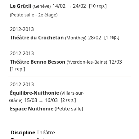
Le Grütli
14/02
→
24/02
[10 rep.]
(Genève)
(Petite salle - 2e étage)
2012-2013
Théâtre du Crochetan
28/02
[1 rep.]
(Monthey)
2012-2013
Théâtre Benno Besson
12/03
(Yverdon-les-Bains)
[1 rep.]
2012-2013
Équilibre-Nuithonie
(Villars-sur-
15/03
→
16/03
[2 rep.]
Glâne)
Espace Nuithonie
(Petite salle)
Discipline
Théâtre