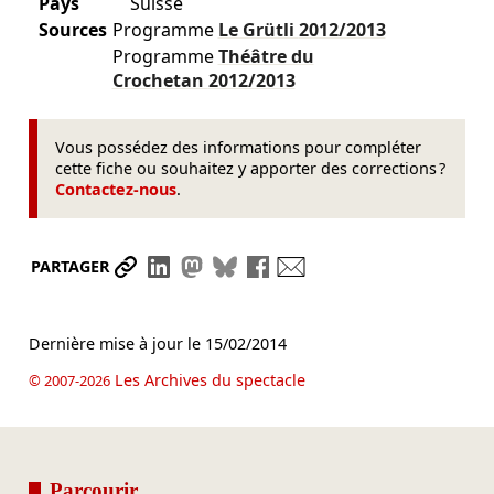
Pays
Suisse
Sources
Programme
Le Grütli
2012/2013
Programme
Théâtre du
Crochetan
2012/2013
Vous possédez des informations pour compléter
cette fiche ou souhaitez y apporter des corrections ?
Contactez-nous
.
Partager le lien
Partager sur LinkedIn
Partager sur Mastodon
Partager sur Bluesky
Partager sur Facebook
Envoyer par mail
PARTAGER
Dernière mise à jour le
15/02/2014
Les Archives du spectacle
© 2007-2026
Parcourir