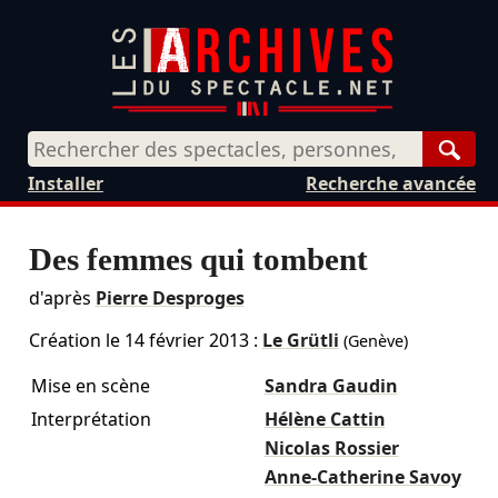
Rech
Installer
Recherche avancée
Des femmes qui tombent
d'après
Pierre Desproges
Création le
14 février 2013
:
Le Grütli
(Genève)
Mise en scène
Sandra Gaudin
Interprétation
Hélène Cattin
Nicolas Rossier
Anne-Catherine Savoy