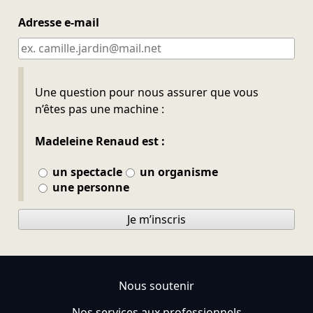
Adresse e-mail
Ne pas remplir
Une question pour nous assurer que vous
n’êtes pas une machine :
Madeleine Renaud est :
un spectacle
un organisme
une personne
Je m’inscris
Nous soutenir
Nos services aux professionnels