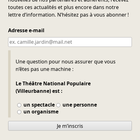
toutes ces actualités et plus encore dans notre
lettre d’information. N’hésitez pas à vous abonner !
Adresse e-mail
Ne pas remplir
Une question pour nous assurer que vous
n’êtes pas une machine :
Le Théâtre National Populaire
(Villeurbanne) est :
un spectacle
une personne
un organisme
Je m’inscris