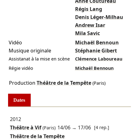
Anne Coutureau
Régis Lang
Denis Léger-Milhau
Andrew Isar
Mila Savic
Vidéo
Michaël Bennoun
Musique originale
Stéphanie Gibert
Assistanat à la mise en scène
Clémence Laboureau
Régie vidéo
Michaël Bennoun
Production
Théâtre de la Tempête
(Paris)
Dates
2012
Théâtre à Vif
14/06
→
17/06
[4 rep.]
(Paris)
Théâtre de la Tempête