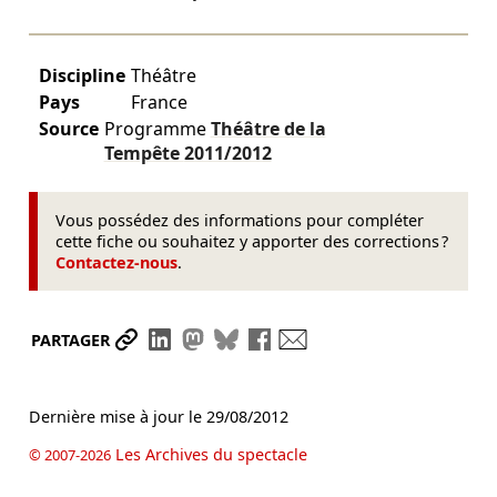
Discipline
Théâtre
Pays
France
Source
Programme
Théâtre de la
Tempête
2011/2012
Vous possédez des informations pour compléter
cette fiche ou souhaitez y apporter des corrections ?
Contactez-nous
.
Partager le lien
Partager sur LinkedIn
Partager sur Mastodon
Partager sur Bluesky
Partager sur Facebook
Envoyer par mail
PARTAGER
Dernière mise à jour le
29/08/2012
Les Archives du spectacle
© 2007-2026