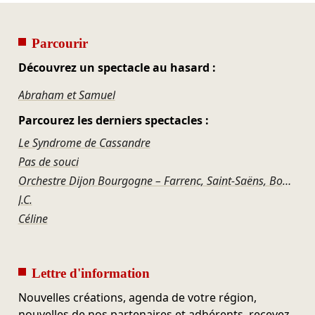
Parcourir
Découvrez un spectacle au hasard :
Abraham et Samuel
Parcourez les derniers spectacles :
Le Syndrome de Cassandre
Pas de souci
Orchestre Dijon Bourgogne – Farrenc, Saint-Saëns, Bonis, Offenbach
J.C.
Céline
Lettre d'information
Nouvelles créations, agenda de votre région,
nouvelles de nos partenaires et adhérents, recevez