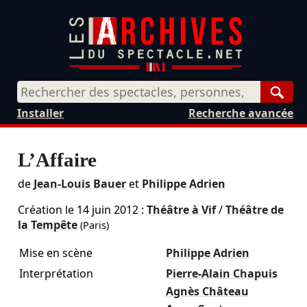
Rech
Installer
Recherche avancée
L’Affaire
de
Jean-Louis Bauer
et
Philippe Adrien
Création le
14 juin 2012
:
Théâtre à Vif
/
Théâtre de
la Tempête
(Paris)
Mise en scène
Philippe Adrien
Interprétation
Pierre-Alain Chapuis
Agnès Château