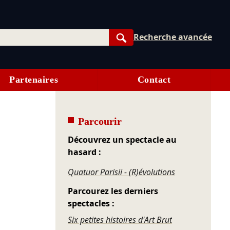
Recherche avancée
Rechercher
Partenaires
Contact
Parcourir
Découvrez un spectacle au
hasard :
Quatuor Parisii - (R)évolutions
Parcourez les derniers
spectacles :
Six petites histoires d'Art Brut