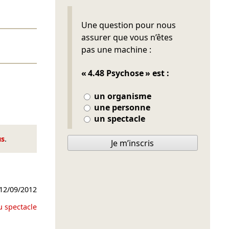
Ne pas remplir
Une question pour nous
assurer que vous n’êtes
pas une machine :
« 4.48 Psychose » est :
un organisme
une personne
un spectacle
us
.
Je m’inscris
12/09/2012
u spectacle