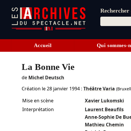
Rechercher d
Accueil
Qui sommes-n
La Bonne Vie
de
Michel Deutsch
Création le
28 janvier 1994
:
Théâtre Varia
(Bruxell
Mise en scène
Xavier Lukomski
Interprétation
Laurent Beaufils
Anne-Sophie De Bu
Mathieu Chemin