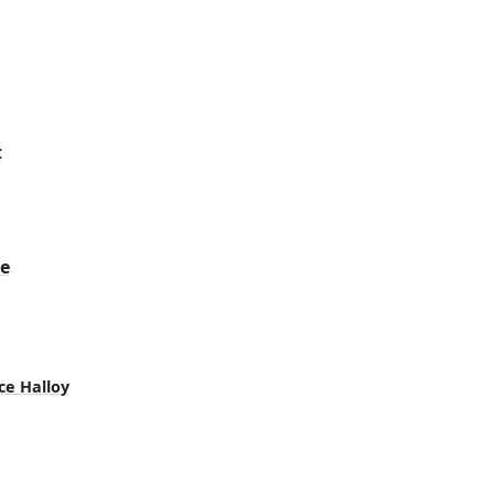
t
e
ce Halloy