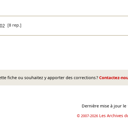
[8 rep.]
02
te fiche ou souhaitez y apporter des corrections ?
Contactez-no
Dernière mise à jour le
Les Archives d
© 2007-2026
book
il