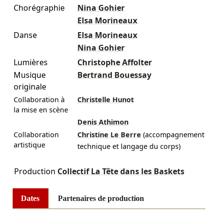
Chorégraphie
Nina Gohier
Elsa Morineaux
Danse
Elsa Morineaux
Nina Gohier
Lumières
Christophe Affolter
Musique
Bertrand Bouessay
originale
Collaboration à
Christelle Hunot
la mise en scène
Denis Athimon
Collaboration
Christine Le Berre
(accompagnement
artistique
technique et langage du corps)
Production
Collectif La Tête dans les Baskets
Dates
Partenaires de production