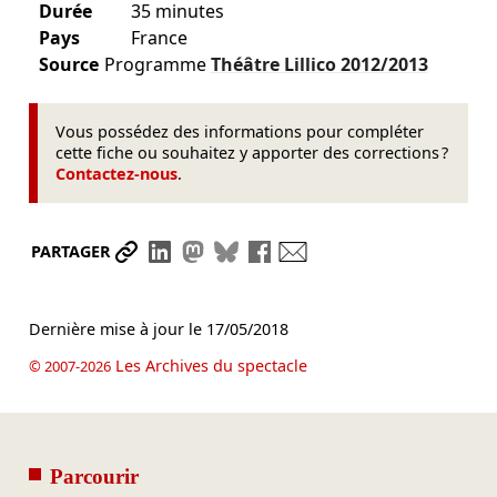
Durée
35 minutes
Pays
France
Source
Programme
Théâtre Lillico
2012/2013
Vous possédez des informations pour compléter
cette fiche ou souhaitez y apporter des corrections ?
Contactez-nous
.
Partager le lien
Partager sur LinkedIn
Partager sur Mastodon
Partager sur Bluesky
Partager sur Facebook
Envoyer par mail
PARTAGER
Dernière mise à jour le
17/05/2018
Les Archives du spectacle
© 2007-2026
Parcourir