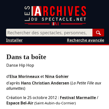
Rech
Installer
Recherche avancée
Dans ta boîte
Danse Hip Hop
d’
Elsa Morineaux
et
Nina Gohier
d'après
Hans Christian Andersen
(
La Petite Fille aux
allumettes
)
Création le
25 octobre 2012
:
Festival Marmaille
/
Espace Bel-Air
(Saint-Aubin-du-Cormier)