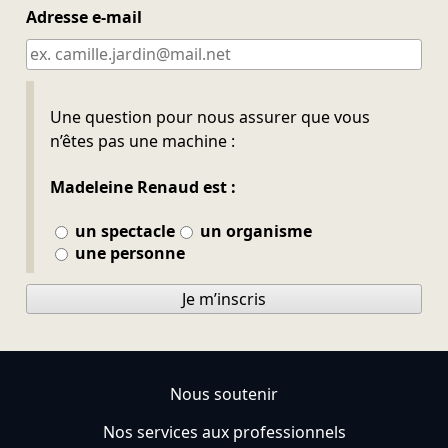
Adresse e-mail
Ne pas remplir
Une question pour nous assurer que vous
n’êtes pas une machine :
Madeleine Renaud est :
un spectacle
un organisme
une personne
Je m’inscris
Nous soutenir
Nos services aux professionnels