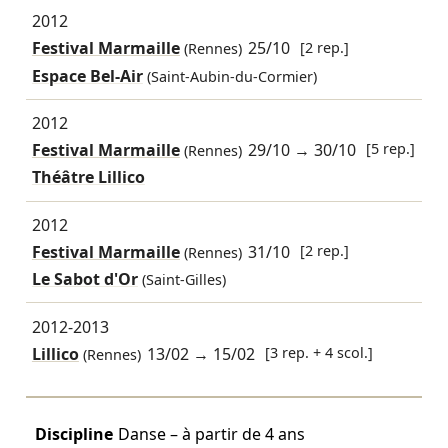
2012
Festival Marmaille
25/10
[2 rep.]
(Rennes)
Espace Bel-Air
(Saint-Aubin-du-Cormier)
2012
Festival Marmaille
29/10
→
30/10
[5 rep.]
(Rennes)
Théâtre Lillico
2012
Festival Marmaille
31/10
[2 rep.]
(Rennes)
Le Sabot d'Or
(Saint-Gilles)
2012-2013
Lillico
13/02
→
15/02
[3 rep. + 4 scol.]
(Rennes)
Discipline
Danse – à partir de 4 ans