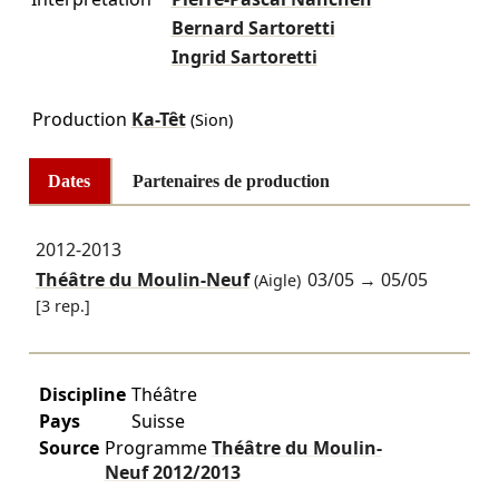
Bernard Sartoretti
Ingrid Sartoretti
Production
Ka-Têt
(Sion)
Dates
Partenaires de production
2012-2013
Théâtre du Moulin-Neuf
03/05
→
05/05
(Aigle)
[3 rep.]
Discipline
Théâtre
Pays
Suisse
Source
Programme
Théâtre du Moulin-
Neuf
2012/2013