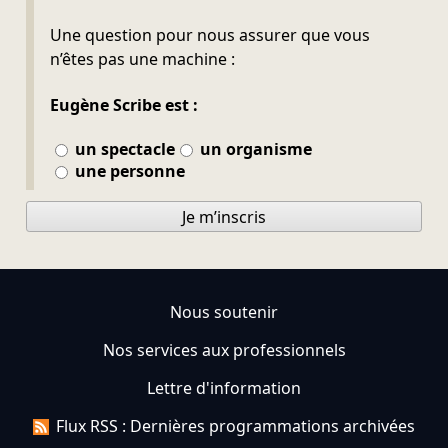
Ne pas remplir
Une question pour nous assurer que vous
n’êtes pas une machine :
Eugène Scribe est :
un spectacle
un organisme
une personne
Je m’inscris
Nous soutenir
Nos services aux professionnels
Lettre d'information
Flux RSS : Dernières programmations archivées