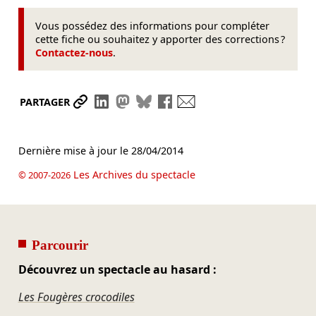
Vous possédez des informations pour compléter
cette fiche ou souhaitez y apporter des corrections ?
Contactez-nous
.
Partager le lien
Partager sur LinkedIn
Partager sur Mastodon
Partager sur Bluesky
Partager sur Facebook
Envoyer par mail
PARTAGER
Dernière mise à jour le
28/04/2014
Les Archives du spectacle
© 2007-2026
Parcourir
Découvrez un spectacle au hasard :
Les Fougères crocodiles