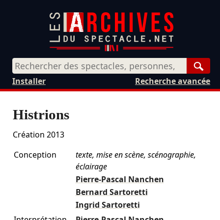
Rech
Installer
Recherche avancée
Histrions
Création 2013
Conception
texte, mise en scène, scénographie,
éclairage
Pierre-Pascal Nanchen
Bernard Sartoretti
Ingrid Sartoretti
Interprétation
Pierre-Pascal Nanchen