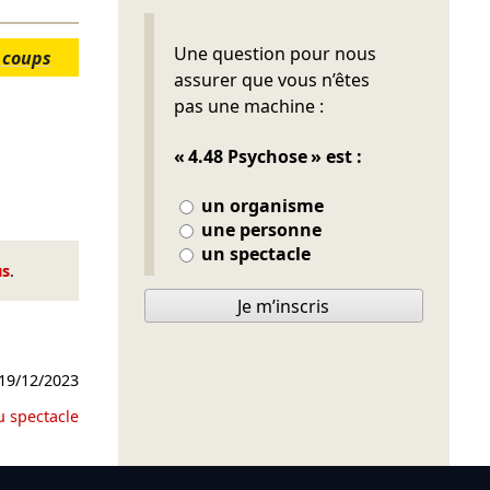
Ne pas remplir
Une question pour nous
 coups
assurer que vous n’êtes
pas une machine :
« 4.48 Psychose » est :
un organisme
une personne
un spectacle
us
.
Je m’inscris
19/12/2023
u spectacle