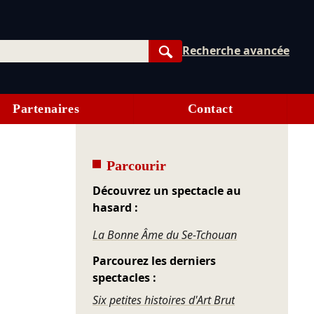
Recherche avancée
Rechercher
Partenaires
Contact
Parcourir
Découvrez un spectacle au
hasard :
La Bonne Âme du Se-Tchouan
Parcourez les derniers
spectacles :
Six petites histoires d'Art Brut