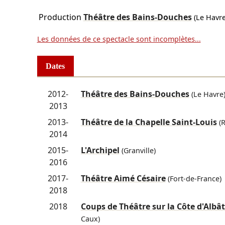
Production
Théâtre des Bains-Douches
(Le Havre
Les données de ce spectacle sont incomplètes...
Dates
2012-
Théâtre des Bains-Douches
(Le Havre
2013
2013-
Théâtre de la Chapelle Saint-Louis
(R
2014
2015-
L'Archipel
(Granville)
2016
2017-
Théâtre Aimé Césaire
(Fort-de-France)
2018
2018
Coups de Théâtre sur la Côte d'Albât
Caux)