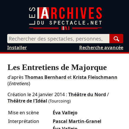
Rech
Installer
Recherche avancée
Les Entretiens de Majorque
d'après
Thomas Bernhard
et
Krista Fleischmann
(
Entretiens
)
Création le
24 janvier 2014
:
Théâtre du Nord
/
Théâtre de l'Idéal
(Tourcoing)
Mise en scène
Éva Vallejo
Interprétation
Pascal Martin-Granel
Éva Vallejo