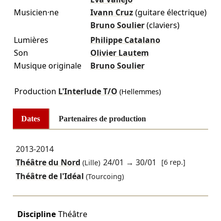
Musicien·ne
Ivann Cruz
(guitare électrique)
Bruno Soulier
(claviers)
Lumières
Philippe Catalano
Son
Olivier Lautem
Musique originale
Bruno Soulier
Production
L'Interlude T/O
(Hellemmes)
Dates
Partenaires de production
2013-2014
Théâtre du Nord
24/01
→
30/01
[6 rep.]
(Lille)
Théâtre de l'Idéal
(Tourcoing)
Discipline
Théâtre