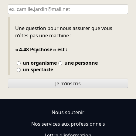
Ne pas remplir
Une question pour nous assurer que vous
n’êtes pas une machine :
« 4.48 Psychose » est :
un organisme
une personne
un spectacle
Je m’inscris
Nous soutenir
Nos services aux professionnels
Lettre d'information