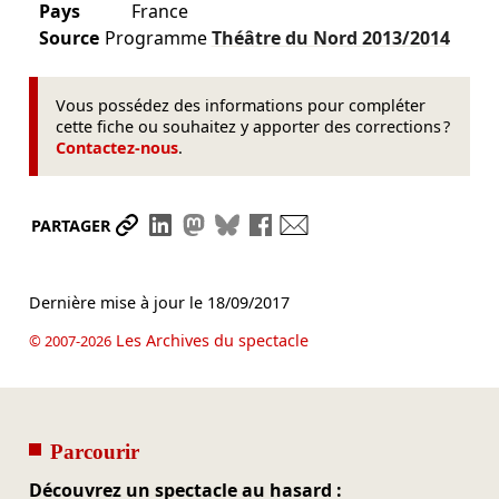
Pays
France
Source
Programme
Théâtre du Nord
2013/2014
Vous possédez des informations pour compléter
cette fiche ou souhaitez y apporter des corrections ?
Contactez-nous
.
Partager le lien
Partager sur LinkedIn
Partager sur Mastodon
Partager sur Bluesky
Partager sur Facebook
Envoyer par mail
PARTAGER
Dernière mise à jour le
18/09/2017
Les Archives du spectacle
© 2007-2026
Parcourir
Découvrez un spectacle au hasard :