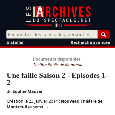
Rech
Installer
Recherche avancée
Documents disponibles :
Théâtre Public de Montreuil
Une faille Saison 2 - Épisodes 1-
2
de
Sophie Maurer
Création le
23 janvier 2014
:
Nouveau Théâtre de
Montreuil
(Montreuil)