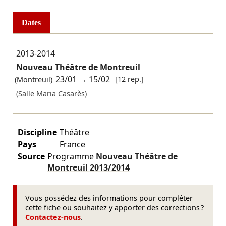
Dates
2013-2014
Nouveau Théâtre de Montreuil
23/01
→
15/02
[12 rep.]
(Montreuil)
(Salle Maria Casarès)
Discipline
Théâtre
Pays
France
Source
Programme
Nouveau Théâtre de
Montreuil
2013/2014
Vous possédez des informations pour compléter
cette fiche ou souhaitez y apporter des corrections ?
Contactez-nous
.