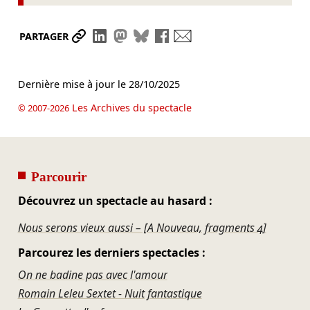
Partager le lien
Partager sur LinkedIn
Partager sur Mastodon
Partager sur Bluesky
Partager sur Facebook
Envoyer par mail
PARTAGER
Dernière mise à jour le
28/10/2025
Les Archives du spectacle
© 2007-2026
Parcourir
Découvrez un spectacle au hasard :
Nous serons vieux aussi – [A Nouveau, fragments 4]
Parcourez les derniers spectacles :
On ne badine pas avec l'amour
Romain Leleu Sextet - Nuit fantastique