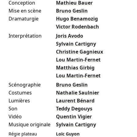
Conception
Mathieu Bauer
Mise en scène
Bruno Geslin
Dramaturgie
Hugo Benamozig
Victor Rodenbach
Interprétation
Joris Avodo
Sylvain Cartigny
Christine Gagnieux
Lou Martin-Fernet
Matthias Girbig
Lou Martin-Fernet
Scénographie
Bruno Geslin
Costumes
Nathalie Saulnier
Lumières
Laurent Bénard
Son
Teddy Degouys
Vidéo
Quentin Vigier
Musique originale
Sylvain Cartigny
Régie plateau
Loïc Guyon