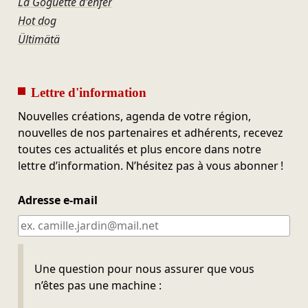
La Goguette d'enfer
Hot dog
Ültimätä
Lettre d'information
Nouvelles créations, agenda de votre région,
nouvelles de nos partenaires et adhérents, recevez
toutes ces actualités et plus encore dans notre
lettre d’information. N’hésitez pas à vous abonner !
Adresse e-mail
Ne pas remplir
Une question pour nous assurer que vous
n’êtes pas une machine :