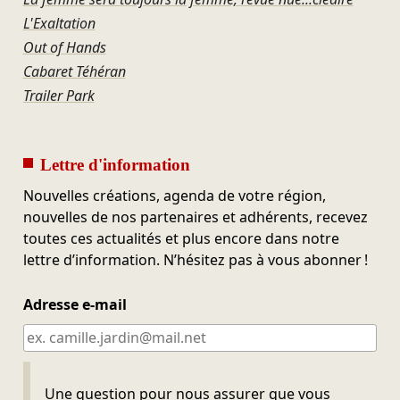
L'Exaltation
Out of Hands
Cabaret Téhéran
Trailer Park
Lettre d'information
Nouvelles créations, agenda de votre région,
nouvelles de nos partenaires et adhérents, recevez
toutes ces actualités et plus encore dans notre
lettre d’information. N’hésitez pas à vous abonner !
Adresse e-mail
Ne pas remplir
Une question pour nous assurer que vous