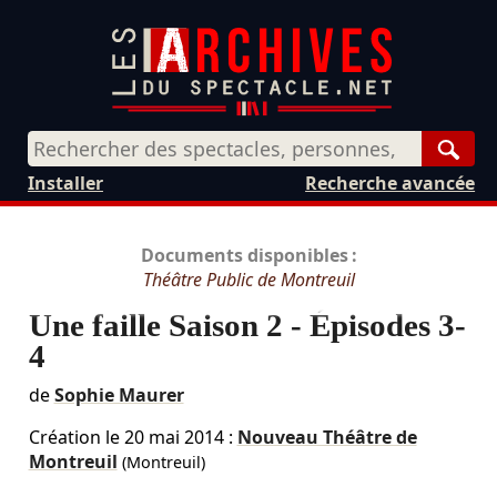
Rech
Installer
Recherche avancée
Documents disponibles :
Théâtre Public de Montreuil
Une faille Saison 2 - Épisodes 3-
4
de
Sophie Maurer
Création le
20 mai 2014
:
Nouveau Théâtre de
Montreuil
(Montreuil)