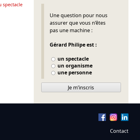
u spectacle
Ne pas remplir
Une question pour nous
assurer que vous n’êtes
pas une machine :
Gérard Philipe est :
un spectacle
un organisme
une personne
Je m’inscris
Contact