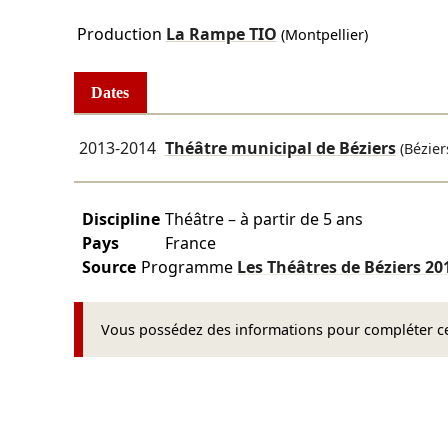
Production
La Rampe TIO
(Montpellier)
Dates
2013-2014
Théâtre municipal de Béziers
(Bézier
Discipline
Théâtre – à partir de 5 ans
Pays
France
Source
Programme
Les Théâtres de Béziers
20
Vous possédez des informations pour compléter cet