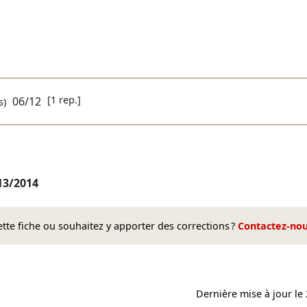
[1 rep.]
06/12
s)
13/2014
te fiche ou souhaitez y apporter des corrections ?
Contactez-no
Dernière mise à jour le