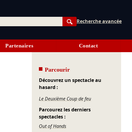
Recherche avancée
Rechercher
Partenaires
Contact
Parcourir
Découvrez un spectacle au
hasard :
Le Deuxième Coup de feu
Parcourez les derniers
spectacles :
Out of Hands