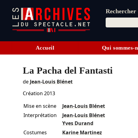
Rechercher d
Accueil
Qui sommes-n
La Pacha del Fantasti
de
Jean-Louis Blénet
Création 2013
Mise en scène
Jean-Louis Blénet
Interprétation
Jean-Louis Blénet
Yves Durand
Costumes
Karine Martinez