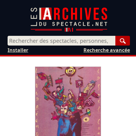
Rech
Installer
Recherche avancée