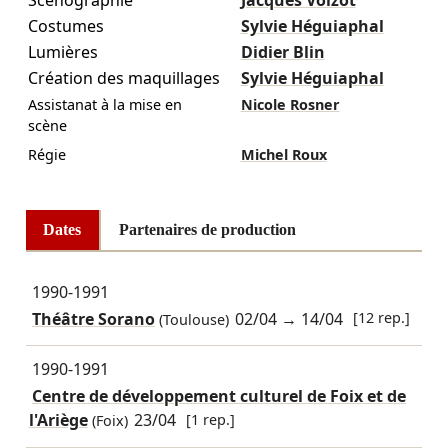
Costumes
Sylvie Héguiaphal
Lumières
Didier Blin
Création des maquillages
Sylvie Héguiaphal
Assistanat à la mise en
Nicole Rosner
scène
Régie
Michel Roux
Dates
Partenaires de production
1990-1991
Théâtre Sorano
02/04
→
14/04
[12 rep.]
(Toulouse)
1990-1991
Centre de développement culturel de Foix et de
l'Ariège
23/04
[1 rep.]
(Foix)