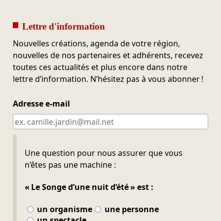
Lettre d'information
Nouvelles créations, agenda de votre région,
nouvelles de nos partenaires et adhérents, recevez
toutes ces actualités et plus encore dans notre
lettre d’information. N’hésitez pas à vous abonner !
Adresse e-mail
Ne pas remplir
Une question pour nous assurer que vous
n’êtes pas une machine :
« Le Songe d’une nuit d’été » est :
un organisme
une personne
un spectacle