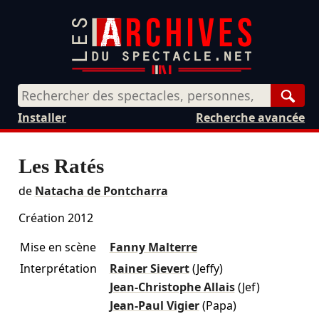
Rech
Installer
Recherche avancée
Les Ratés
de
Natacha de Pontcharra
Création 2012
Mise en scène
Fanny Malterre
Interprétation
Rainer Sievert
(Jeffy)
Jean-Christophe Allais
(Jef)
Jean-Paul Vigier
(Papa)