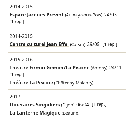
2014-2015
Espace Jacques Prévert
24/03
(Aulnay-sous-Bois)
[1 rep.]
2014-2015
Centre culturel Jean Effel
29/05
[1 rep.]
(Carvin)
2015-2016
Théâtre Firmin Gémier/La Piscine
24/11
(Antony)
[1 rep.]
Théâtre La Piscine
(Châtenay-Malabry)
2017
Itinéraires Singuliers
06/04
[1 rep.]
(Dijon)
La Lanterne Magique
(Beaune)