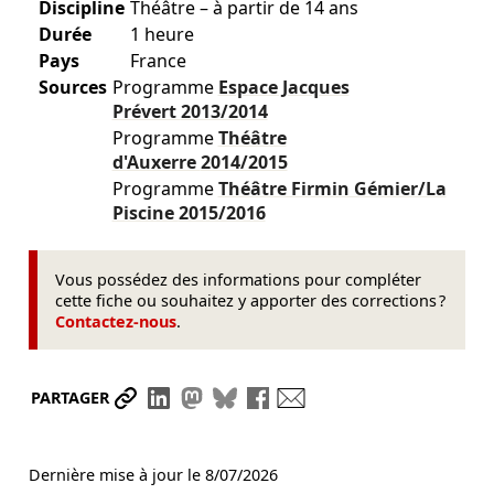
Discipline
Théâtre – à partir de 14 ans
Durée
1 heure
Pays
France
Sources
Programme
Espace Jacques
Prévert
2013/2014
Programme
Théâtre
d'Auxerre
2014/2015
Programme
Théâtre Firmin Gémier/La
Piscine
2015/2016
Vous possédez des informations pour compléter
cette fiche ou souhaitez y apporter des corrections ?
Contactez-nous
.
Partager le lien
Partager sur LinkedIn
Partager sur Mastodon
Partager sur Bluesky
Partager sur Facebook
Envoyer par mail
PARTAGER
Dernière mise à jour le
8/07/2026