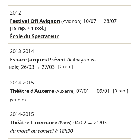
2012
Festival Off Avignon
10/07
→
28/07
(Avignon)
[19 rep. + 1 scol.]
École du Spectateur
2013-2014
Espace Jacques Prévert
(Aulnay-sous-
26/03
→
27/03
[2 rep.]
Bois)
2014-2015
Théâtre d'Auxerre
07/01
→
09/01
[3 rep.]
(Auxerre)
(studio)
2014-2015
Théâtre Lucernaire
04/02
→
21/03
(Paris)
du mardi au samedi à 18h30