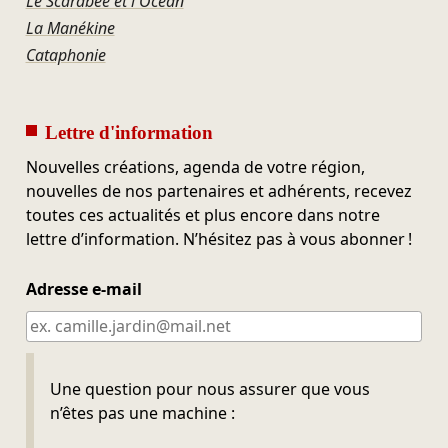
Le Scarabée et l'Océan
La Manékine
Cataphonie
Lettre d'information
Nouvelles créations, agenda de votre région,
nouvelles de nos partenaires et adhérents, recevez
toutes ces actualités et plus encore dans notre
lettre d’information. N’hésitez pas à vous abonner !
Adresse e-mail
Ne pas remplir
Une question pour nous assurer que vous
n’êtes pas une machine :