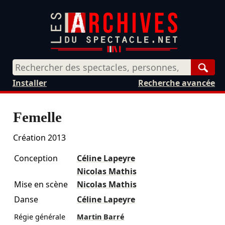
Rech
Installer
Recherche avancée
Femelle
Création 2013
Conception
Céline Lapeyre
Nicolas Mathis
Mise en scène
Nicolas Mathis
Danse
Céline Lapeyre
Régie générale
Martin Barré