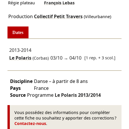
Régie plateau
François Lebas
Production
Collectif Petit Travers
(Villeurbanne)
Dates
2013-2014
Le Polaris
03/10
→
04/10
[1 rep. + 3 scol.]
(Corbas)
Discipline
Danse – à partir de 8 ans
Pays
France
Source
Programme
Le Polaris
2013/2014
Vous possédez des informations pour compléter
cette fiche ou souhaitez y apporter des corrections ?
Contactez-nous
.