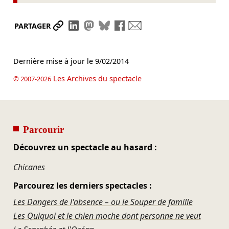
Partager le lien
Partager sur LinkedIn
Partager sur Mastodon
Partager sur Bluesky
Partager sur Facebook
Envoyer par mail
PARTAGER
Dernière mise à jour le
9/02/2014
Les Archives du spectacle
© 2007-2026
Parcourir
Découvrez un spectacle au hasard :
Chicanes
Parcourez les derniers spectacles :
Les Dangers de l'absence – ou le Souper de famille
Les Quiquoi et le chien moche dont personne ne veut