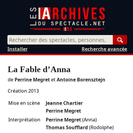
Rech
Installer
Recherche avancée
La Fable d’Anna
de
Perrine Megret
et
Antoine Borensztejn
Création 2013
Mise en scène
Jeanne Chartier
Perrine Megret
Interprétation
Perrine Megret
(Anna)
Thomas Soufflard
(Rodolphe)