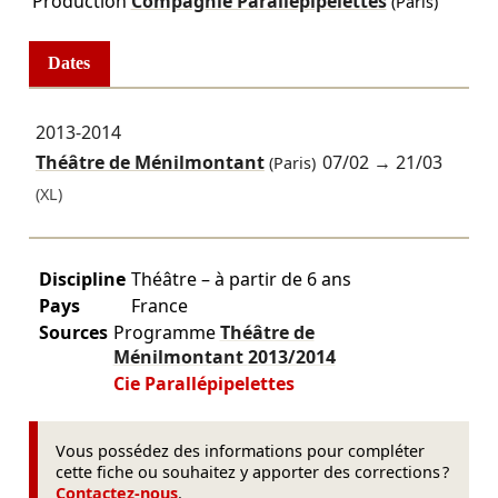
Production
Compagnie Parallépipelettes
(Paris)
Dates
2013-2014
Théâtre de Ménilmontant
07/02
→
21/03
(Paris)
(XL)
Discipline
Théâtre – à partir de 6 ans
Pays
France
Sources
Programme
Théâtre de
Ménilmontant
2013/2014
Cie Parallépipelettes
Vous possédez des informations pour compléter
cette fiche ou souhaitez y apporter des corrections ?
Contactez-nous
.