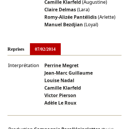
Camille Klarfeld
(Augustine)
Claire Delmas
(Lara)
Romy-Alizée Pantélidis
(Arlette)
Manuel Bezdjian
(Loyal)
Reprises
07/02/2014
Interprétation
Perrine Megret
Jean-Marc Guillaume
Louise Nadal
Camille Klarfeld
Victor Pierson
Adèle Le Roux