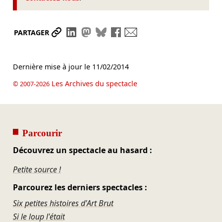
Partager le lien
Partager sur LinkedIn
Partager sur Mastodon
Partager sur Bluesky
Partager sur Facebook
Envoyer par mail
PARTAGER
Dernière mise à jour le
11/02/2014
Les Archives du spectacle
© 2007-2026
Parcourir
Découvrez un spectacle au hasard :
Petite source !
Parcourez les derniers spectacles :
Six petites histoires d'Art Brut
Si le loup l'était