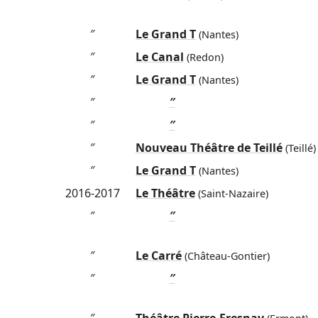
″
Le Grand T
(Nantes)
″
Le Canal
(Redon)
″
Le Grand T
(Nantes)
″
″
″
″
″
Nouveau Théâtre de Teillé
(Teillé)
″
Le Grand T
(Nantes)
2016-2017
Le Théâtre
(Saint-Nazaire)
″
″
″
Le Carré
(Château-Gontier)
″
″