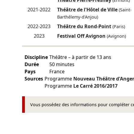
″
Théâtre Pierre-Fresnay
(Ermont)
2021-2022
Théâtre de l'Hôtel de Ville
(Saint-
Barthélemy-d'Anjou)
2022-2023
Théâtre du Rond-Point
(Paris)
2023
Festival Off Avignon
(Avignon)
Discipline
Théâtre – à partir de 13 ans
Durée
50 minutes
Pays
France
Sources
Programme
Nouveau Théâtre d'Ange
Programme
Le Carré
2016/2017
Vous possédez des informations pour compléter cet