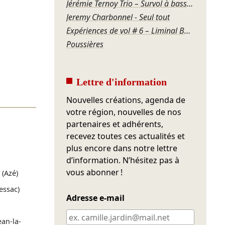
Jérémie Ternoy Trio – Survol à basse altitude
Jeremy Charbonnel - Seul tout
Expériences de vol # 6 – Liminal Box / Sirènes
Poussières
Lettre d'information
Nouvelles créations, agenda de
votre région, nouvelles de nos
partenaires et adhérents,
recevez toutes ces actualités et
plus encore dans notre lettre
d’information. N’hésitez pas à
vous abonner !
(Azé)
essac)
Adresse e-mail
ean-la-