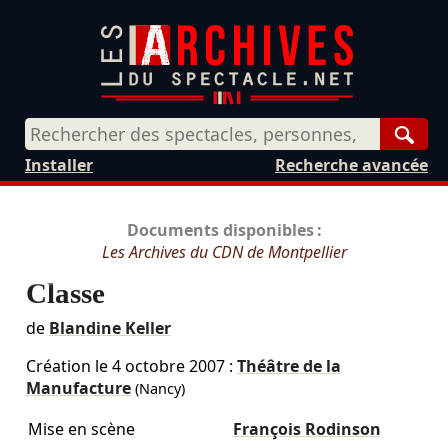
Rech
Installer
Recherche avancée
Documents disponibles :
Les Archives du CDN de Montpellier
Classe
de
Blandine Keller
Création le
4 octobre 2007
:
Théâtre de la
Manufacture
(Nancy)
Mise en scène
François Rodinson