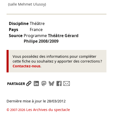
(salle Mehmet Ulusoy)
Discipline
Théâtre
Pays
France
Source
Programme
Théâtre Gérard
Philipe
2008/2009
Vous possédez des informations pour compléter
cette fiche ou souhaitez y apporter des corrections ?
Contactez-nous
.
Partager le lien
Partager sur LinkedIn
Partager sur Mastodon
Partager sur Bluesky
Partager sur Facebook
Envoyer par mail
PARTAGER
Dernière mise à jour le
28/03/2012
Les Archives du spectacle
© 2007-2026