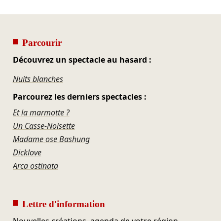
Parcourir
Découvrez un spectacle au hasard :
Nuits blanches
Parcourez les derniers spectacles :
Et la marmotte ?
Un Casse-Noisette
Madame ose Bashung
Dicklove
Arca ostinata
Lettre d'information
Nouvelles créations, agenda de votre région,