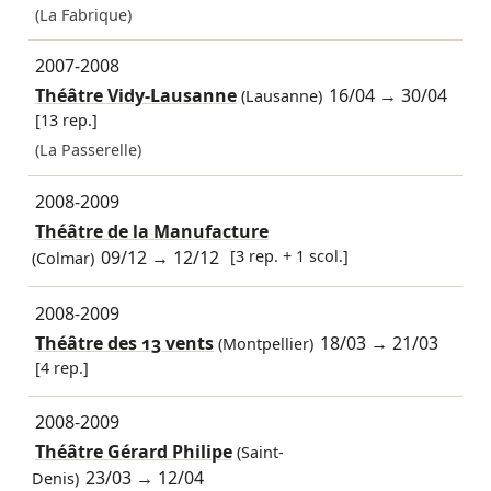
(La Fabrique)
2007-2008
Théâtre Vidy-Lausanne
16/04
→
30/04
(Lausanne)
[13 rep.]
(La Passerelle)
2008-2009
Théâtre de la Manufacture
09/12
→
12/12
[3 rep. + 1 scol.]
(Colmar)
2008-2009
Théâtre des 13 vents
18/03
→
21/03
(Montpellier)
[4 rep.]
2008-2009
Théâtre Gérard Philipe
(Saint-
23/03
→
12/04
Denis)