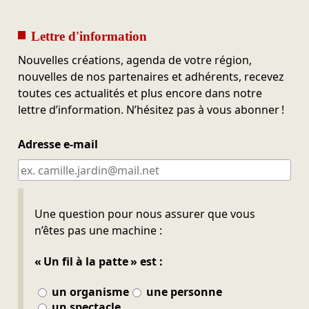
Lettre d'information
Nouvelles créations, agenda de votre région,
nouvelles de nos partenaires et adhérents, recevez
toutes ces actualités et plus encore dans notre
lettre d’information. N’hésitez pas à vous abonner !
Adresse e-mail
Ne pas remplir
Une question pour nous assurer que vous
n’êtes pas une machine :
« Un fil à la patte » est :
un organisme
une personne
un spectacle