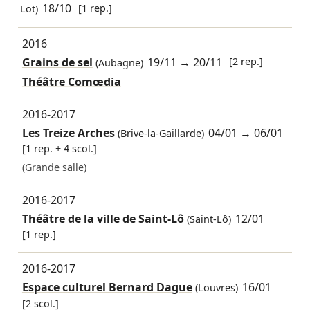
18/10
[1 rep.]
Lot)
2016
Grains de sel
19/11
→
20/11
[2 rep.]
(Aubagne)
Théâtre Comœdia
2016-2017
Les Treize Arches
04/01
→
06/01
(Brive-la-Gaillarde)
[1 rep. + 4 scol.]
(Grande salle)
2016-2017
Théâtre de la ville de Saint-Lô
12/01
(Saint-Lô)
[1 rep.]
2016-2017
Espace culturel Bernard Dague
16/01
(Louvres)
[2 scol.]