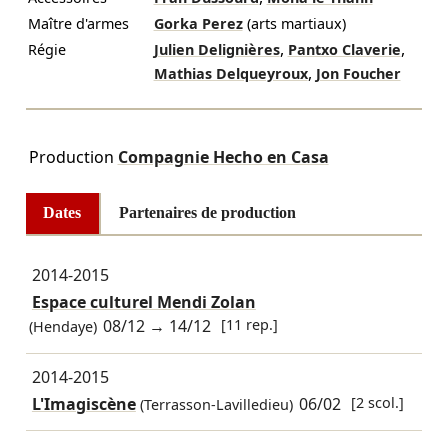
Maître d'armes
Gorka Perez
(arts martiaux)
,
,
Régie
Julien Delignières
Pantxo Claverie
,
Mathias Delqueyroux
Jon Foucher
Production
Compagnie Hecho en Casa
Dates
Partenaires de production
2014-2015
Espace culturel Mendi Zolan
08/12
→
14/12
[11 rep.]
(Hendaye)
2014-2015
L'Imagiscène
06/02
[2 scol.]
(Terrasson-Lavilledieu)