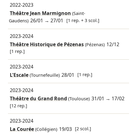
2022-2023
Théâtre Jean Marmignon
(Saint-
26/01
→
27/01
[1 rep. + 3 scol.]
Gaudens)
2023-2024
Théâtre Historique de Pézenas
12/12
(Pézenas)
[1 rep.]
2023-2024
L'Escale
28/01
[1 rep.]
(Tournefeuille)
2023-2024
Théâtre du Grand Rond
31/01
→
17/02
(Toulouse)
[12 rep.]
2023-2024
La Courée
19/03
[2 scol.]
(Collégien)