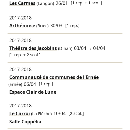
Les Carmes
26/01
[1 rep. + 1 scol.]
(Langon)
2017-2018
Arthémuse
30/03
[1 rep.]
(Briec)
2017-2018
Théâtre des Jacobins
03/04
→
04/04
(Dinan)
[1 rep. + 2 scol.]
2017-2018
Communauté de communes de l'Ernée
06/04
[1 rep.]
(Ernée)
Espace Clair de Lune
2017-2018
Le Carroi
10/04
[2 scol.]
(La Flèche)
Salle Coppélia