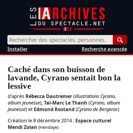
Rech
Installer
Recherche avancée
Caché dans son buisson de
lavande, Cyrano sentait bon la
lessive
d'après
Rébecca Dautremer
(
illustrations Cyrano,
album jeunesse
),
Taï-Marc Le Thanh
(
Cyrano, album
jeunesse
) et
Edmond Rostand
(
Cyrano de Bergerac
)
Création le
8 décembre 2014
:
Espace culturel
Mendi Zolan
(Hendaye)