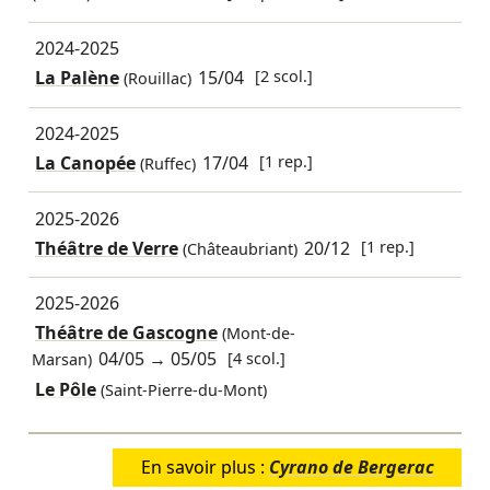
2024-2025
La Palène
15/04
[2 scol.]
(Rouillac)
2024-2025
La Canopée
17/04
[1 rep.]
(Ruffec)
2025-2026
Théâtre de Verre
20/12
[1 rep.]
(Châteaubriant)
2025-2026
Théâtre de Gascogne
(Mont-de-
04/05
→
05/05
[4 scol.]
Marsan)
Le Pôle
(Saint-Pierre-du-Mont)
En savoir plus :
Cyrano de Bergerac