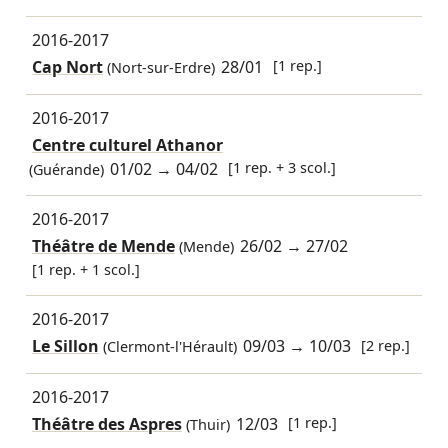
2016-2017
Cap Nort
28/01
[1 rep.]
(Nort-sur-Erdre)
2016-2017
Centre culturel Athanor
01/02
→
04/02
[1 rep. + 3 scol.]
(Guérande)
2016-2017
Théâtre de Mende
26/02
→
27/02
(Mende)
[1 rep. + 1 scol.]
2016-2017
Le Sillon
09/03
→
10/03
[2 rep.]
(Clermont-l'Hérault)
2016-2017
Théâtre des Aspres
12/03
[1 rep.]
(Thuir)