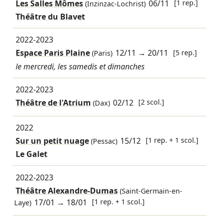
Les Salles Mômes
06/11
[1 rep.]
(Inzinzac-Lochrist)
Théâtre du Blavet
2022-2023
Espace Paris Plaine
12/11
→
20/11
[5 rep.]
(Paris)
le mercredi, les samedis et dimanches
2022-2023
Théâtre de l'Atrium
02/12
[2 scol.]
(Dax)
2022
Sur un petit nuage
15/12
[1 rep. + 1 scol.]
(Pessac)
Le Galet
2022-2023
Théâtre Alexandre-Dumas
(Saint-Germain-en-
17/01
→
18/01
[1 rep. + 1 scol.]
Laye)