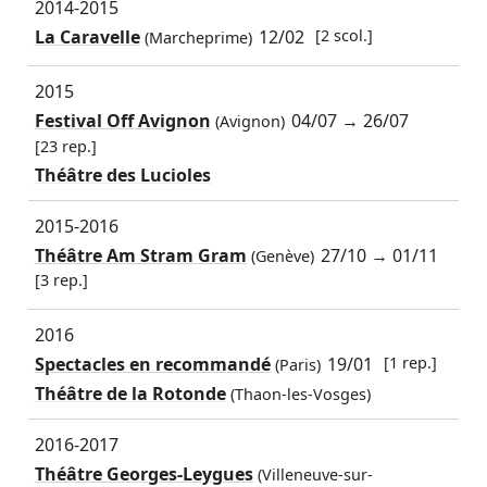
2014-2015
La Caravelle
12/02
[2 scol.]
(Marcheprime)
2015
Festival Off Avignon
04/07
→
26/07
(Avignon)
[23 rep.]
Théâtre des Lucioles
2015-2016
Théâtre Am Stram Gram
27/10
→
01/11
(Genève)
[3 rep.]
2016
Spectacles en recommandé
19/01
[1 rep.]
(Paris)
Théâtre de la Rotonde
(Thaon-les-Vosges)
2016-2017
Théâtre Georges-Leygues
(Villeneuve-sur-