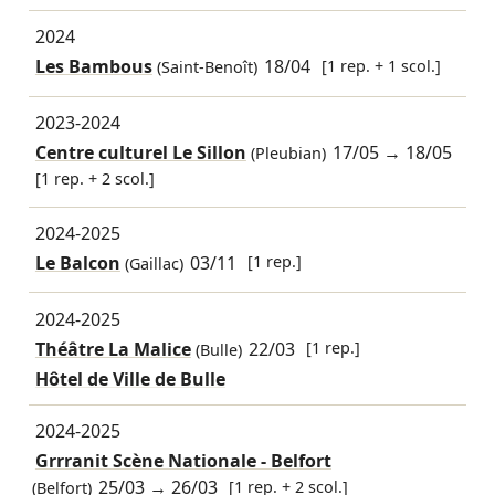
2024
Les Bambous
18/04
[1 rep. + 1 scol.]
(Saint-Benoît)
2023-2024
Centre culturel Le Sillon
17/05
→
18/05
(Pleubian)
[1 rep. + 2 scol.]
2024-2025
Le Balcon
03/11
[1 rep.]
(Gaillac)
2024-2025
Théâtre La Malice
22/03
[1 rep.]
(Bulle)
Hôtel de Ville de Bulle
2024-2025
Grrranit Scène Nationale - Belfort
25/03
→
26/03
[1 rep. + 2 scol.]
(Belfort)