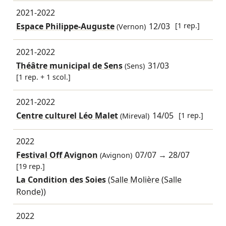
2021-2022
Espace Philippe-Auguste
12/03
[1 rep.]
(Vernon)
2021-2022
Théâtre municipal de Sens
31/03
(Sens)
[1 rep. + 1 scol.]
2021-2022
Centre culturel Léo Malet
14/05
[1 rep.]
(Mireval)
2022
Festival Off Avignon
07/07
→
28/07
(Avignon)
[19 rep.]
La Condition des Soies
(Salle Molière (Salle
Ronde))
2022