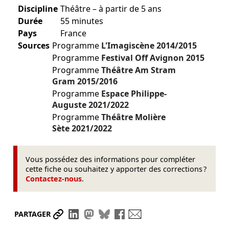
Discipline
Théâtre – à partir de 5 ans
Durée
55 minutes
Pays
France
Sources
Programme
L'Imagiscène
2014/2015
Programme
Festival Off Avignon
2015
Programme
Théâtre Am Stram
Gram
2015/2016
Programme
Espace Philippe-
Auguste
2021/2022
Programme
Théâtre Molière
Sète
2021/2022
Vous possédez des informations pour compléter
cette fiche ou souhaitez y apporter des corrections ?
Contactez-nous
.
Partager le lien
Partager sur LinkedIn
Partager sur Mastodon
Partager sur Bluesky
Partager sur Facebook
Envoyer par mail
PARTAGER