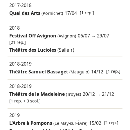
2017-2018
Quai des Arts
17/04
[1 rep.]
(Pornichet)
2018
Festival Off Avignon
06/07
→
29/07
(Avignon)
[21 rep.]
Théâtre des Lucioles
(Salle 1)
2018-2019
Théâtre Samuel Bassaget
14/12
[1 rep.]
(Mauguio)
2018-2019
Théâtre de la Madeleine
20/12
→
21/12
(Troyes)
[1 rep. + 3 scol.]
2019
L'Arbre à Pompons
15/02
[1 rep.]
(Le May-sur-Èvre)