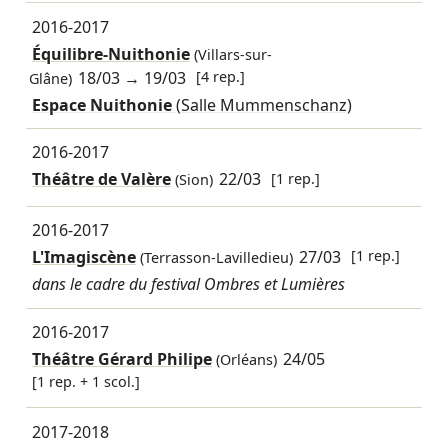
2016-2017
Équilibre-Nuithonie
(Villars-sur-
18/03
→
19/03
[4 rep.]
Glâne)
Espace Nuithonie
(Salle Mummenschanz)
2016-2017
Théâtre de Valère
22/03
[1 rep.]
(Sion)
2016-2017
L'Imagiscène
27/03
[1 rep.]
(Terrasson-Lavilledieu)
dans le cadre du festival Ombres et Lumières
2016-2017
Théâtre Gérard Philipe
24/05
(Orléans)
[1 rep. + 1 scol.]
2017-2018