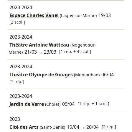
2023-2024
Espace Charles Vanel
19/03
(Lagny-sur-Marne)
[2 scol.]
2023-2024
Théâtre Antoine Watteau
(Nogent-sur-
21/03
→
23/03
[1 rep. + 4 scol.]
Marne)
2023-2024
Théâtre Olympe de Gouges
06/04
(Montauban)
[1 rep.]
2023-2024
Jardin de Verre
09/04
[1 rep. + 1 scol.]
(Cholet)
2023
Cité des Arts
19/04
→
20/04
[2 rep.]
(Saint-Denis)