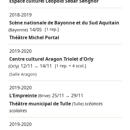
Espace culturel Léopold Sédar Senghor
2018-2019
Scène nationale de Bayonne et du Sud Aquitain
14/05
[1 rep.]
(Bayonne)
Théâtre Michel Portal
2019-2020
Centre culturel Aragon Triolet d'Orly
12/11
→
14/11
[1 rep. + 4 scol.]
(Orly)
(Salle Aragon)
2019-2020
L'Empreinte
25/11
→
29/11
(Brive)
Théâtre municipal de Tulle
scéances
(Tulle)
scolaires
2019-2020