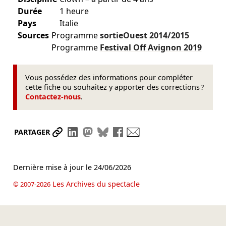
Durée
1 heure
Pays
Italie
Sources
Programme
sortieOuest
2014/2015
Programme
Festival Off Avignon
2019
Vous possédez des informations pour compléter
cette fiche ou souhaitez y apporter des corrections ?
Contactez-nous
.
Partager le lien
Partager sur LinkedIn
Partager sur Mastodon
Partager sur Bluesky
Partager sur Facebook
Envoyer par mail
PARTAGER
Dernière mise à jour le
24/06/2026
Les Archives du spectacle
© 2007-2026