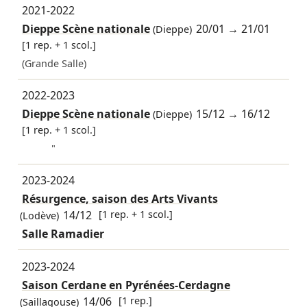
2021-2022
Dieppe Scène nationale
20/01
→
21/01
(Dieppe)
[1 rep. + 1 scol.]
(Grande Salle)
2022-2023
Dieppe Scène nationale
15/12
→
16/12
(Dieppe)
[1 rep. + 1 scol.]
"
2023-2024
Résurgence, saison des Arts Vivants
14/12
[1 rep. + 1 scol.]
(Lodève)
Salle Ramadier
2023-2024
Saison Cerdane en Pyrénées-Cerdagne
14/06
[1 rep.]
(Saillagouse)