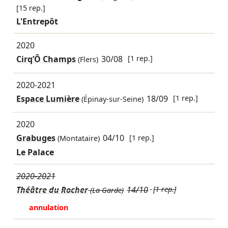
[15 rep.]
L'Entrepôt
2020
Cirq’Ô Champs
30/08
[1 rep.]
(Flers)
2020-2021
Espace Lumière
18/09
[1 rep.]
(Épinay-sur-Seine)
2020
Grabuges
04/10
[1 rep.]
(Montataire)
Le Palace
2020-2021
Théâtre du Rocher
14/10
[1 rep.]
(La Garde)
annulation