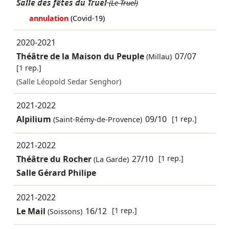
Salle des fêtes du Truel
(Le Truel)
annulation
(Covid-19)
2020-2021
Théâtre de la Maison du Peuple
07/07
(Millau)
[1 rep.]
(Salle Léopold Sedar Senghor)
2021-2022
Alpilium
09/10
[1 rep.]
(Saint-Rémy-de-Provence)
2021-2022
Théâtre du Rocher
27/10
[1 rep.]
(La Garde)
Salle Gérard Philipe
2021-2022
Le Mail
16/12
[1 rep.]
(Soissons)