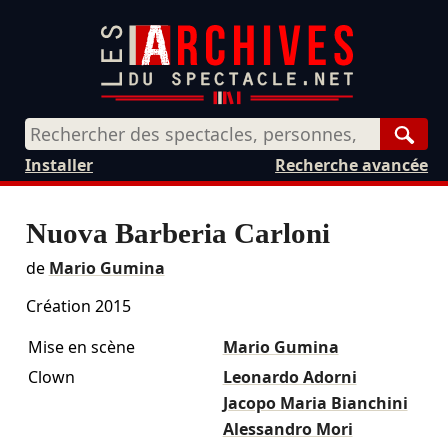
Rech
Installer
Recherche avancée
Nuova Barberia Carloni
de
Mario Gumina
Création 2015
Mise en scène
Mario Gumina
Clown
Leonardo Adorni
Jacopo Maria Bianchini
Alessandro Mori