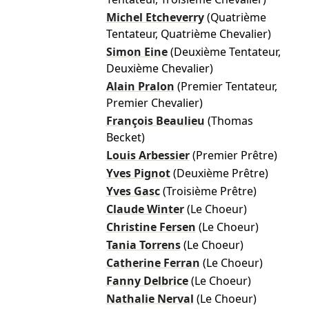
Michel Etcheverry
(Quatrième
Tentateur, Quatrième Chevalier)
Simon Eine
(Deuxième Tentateur,
Deuxième Chevalier)
Alain Pralon
(Premier Tentateur,
Premier Chevalier)
François Beaulieu
(Thomas
Becket)
Louis Arbessier
(Premier Prêtre)
Yves Pignot
(Deuxième Prêtre)
Yves Gasc
(Troisième Prêtre)
Claude Winter
(Le Choeur)
Christine Fersen
(Le Choeur)
Tania Torrens
(Le Choeur)
Catherine Ferran
(Le Choeur)
Fanny Delbrice
(Le Choeur)
Nathalie Nerval
(Le Choeur)