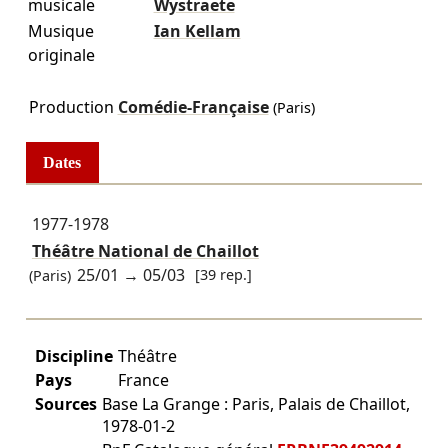
musicale
Wystraete
Musique
Ian Kellam
originale
Production
Comédie-Française
(Paris)
Dates
1977-1978
Théâtre National de Chaillot
25/01
→
05/03
[39 rep.]
(Paris)
Discipline
Théâtre
Pays
France
Sources
Base La Grange : Paris, Palais de Chaillot,
1978-01-2