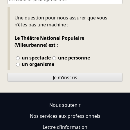
Ne pas remplir
Une question pour nous assurer que vous
n’êtes pas une machine :
Le Théâtre National Populaire
(Villeurbanne) est :
un spectacle
une personne
un organisme
Je m’inscris
Nous soutenir
Nos services aux professionnels
Lettre d'information