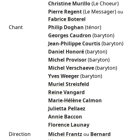
Christine Murillo
(Le Choeur)
Pierre Regent
(Le Messager)
ou
Fabrice Boterel
Chant
Philip Doghan
(ténor)
Georges Caudron
(baryton)
Jean-Philippe Courtis
(baryton)
Daniel Honoré
(baryton)
Michel Provisor
(baryton)
Michel Verschaeve
(baryton)
Yves Weeger
(baryton)
Muriel Streisfeld
Reine Vangard
Marie-Hélène Calmon
Julietta Pellaez
Annie Baccon
Florence Launay
Direction
Michel Frantz
Bernard
ou