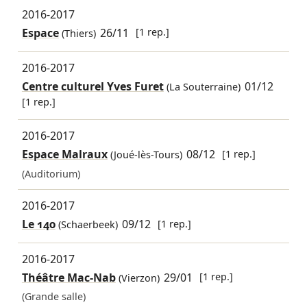
2016-2017
Espace
26/11
[1 rep.]
(Thiers)
2016-2017
Centre culturel Yves Furet
01/12
(La Souterraine)
[1 rep.]
2016-2017
Espace Malraux
08/12
[1 rep.]
(Joué-lès-Tours)
(Auditorium)
2016-2017
Le 140
09/12
[1 rep.]
(Schaerbeek)
2016-2017
Théâtre Mac-Nab
29/01
[1 rep.]
(Vierzon)
(Grande salle)