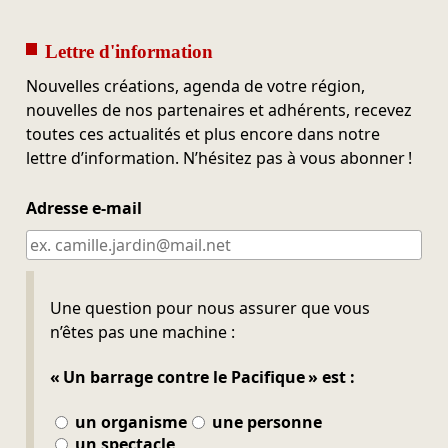
Lettre d'information
Nouvelles créations, agenda de votre région,
nouvelles de nos partenaires et adhérents, recevez
toutes ces actualités et plus encore dans notre
lettre d’information. N’hésitez pas à vous abonner !
Adresse e-mail
Ne pas remplir
Une question pour nous assurer que vous
n’êtes pas une machine :
« Un barrage contre le Pacifique » est :
un organisme
une personne
un spectacle