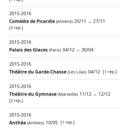
2015-2016
Comédie de Picardie
25/11
→
27/11
(Amiens)
[3 rep.]
2015-2016
Palais des Glaces
04/12
→
30/04
(Paris)
2015-2016
Théâtre du Garde-Chasse
04/12
[1 rep.]
(Les Lilas)
2015-2016
Théâtre du Gymnase
11/12
→
12/12
(Marseille)
[2 rep.]
2015-2016
Anthéa
10/05
[1 rep.]
(Antibes)