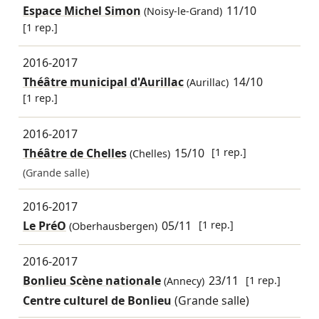
Espace Michel Simon
11/10
(Noisy-le-Grand)
[1 rep.]
2016-2017
Théâtre municipal d'Aurillac
14/10
(Aurillac)
[1 rep.]
2016-2017
Théâtre de Chelles
15/10
[1 rep.]
(Chelles)
(Grande salle)
2016-2017
Le PréO
05/11
[1 rep.]
(Oberhausbergen)
2016-2017
Bonlieu Scène nationale
23/11
[1 rep.]
(Annecy)
Centre culturel de Bonlieu
(Grande salle)