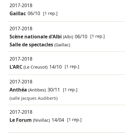
2017-2018
Gaillac
06/10
[1 rep.]
2017-2018
Scène nationale d'Albi
06/10
[1 rep.]
(Albi)
Salle de spectacles
(Gaillac)
2017-2018
L'ARC
14/10
[1 rep.]
(Le Creusot)
2017-2018
Anthéa
30/11
[1 rep.]
(Antibes)
(salle Jacques Audiberti)
2017-2018
Le Forum
14/04
[1 rep.]
(Nivillac)