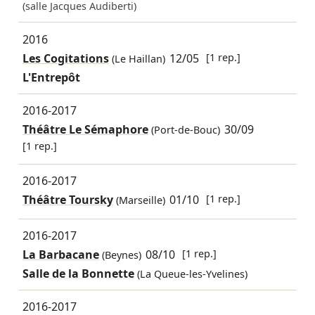
(salle Jacques Audiberti)
2016
Les Cogitations
12/05
[1 rep.]
(Le Haillan)
L'Entrepôt
2016-2017
Théâtre Le Sémaphore
30/09
(Port-de-Bouc)
[1 rep.]
2016-2017
Théâtre Toursky
01/10
[1 rep.]
(Marseille)
2016-2017
La Barbacane
08/10
[1 rep.]
(Beynes)
Salle de la Bonnette
(La Queue-les-Yvelines)
2016-2017