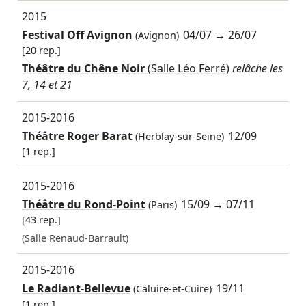
2015
Festival Off Avignon
04/07
→
26/07
(Avignon)
[20 rep.]
Théâtre du Chêne Noir
(Salle Léo Ferré)
relâche les
7, 14 et 21
2015-2016
Théâtre Roger Barat
12/09
(Herblay-sur-Seine)
[1 rep.]
2015-2016
Théâtre du Rond-Point
15/09
→
07/11
(Paris)
[43 rep.]
(Salle Renaud-Barrault)
2015-2016
Le Radiant-Bellevue
19/11
(Caluire-et-Cuire)
[1 rep.]