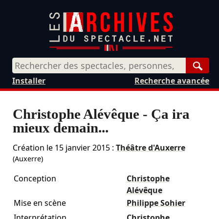
Rech
Installer
Recherche avancée
Christophe Alévêque - Ça ira
mieux demain...
Création le
15 janvier 2015
:
Théâtre d'Auxerre
(Auxerre)
Conception
Christophe
Alévêque
Mise en scène
Philippe Sohier
Interprétation
Christophe